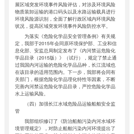
展区域突发环境事件风险评估，对涉及环境风险
物质装卸运输的港口码头以及水路运输载具进行
环境风险源识别，全面了解行政区域内环境风险
状况，提高区域突发环境事件风险防控水平。
为落实《危险化学品安全管理条例》有关规
定，我部于2015年会同原环境保护部、工业和信
息化部、安监总局制定发布了《内河禁运危险化
学品目录（2015版）》（试行），规定了禁止通
过我国内河运输的危险化学品品种，长江流域也
在该目录的适用范围内。下一步，我部将会同有
关部门，根据危险化学品理化特性等因素，不断
完善内河禁运危险化学品目录，严控危险化学品
水上运输风险。
（四）加强长江水域危险品运输船舶安全监
管
我部组织修订了《防治船舶污染内河水域环
境管理规定》，对防止船舶污染内河环境提出了