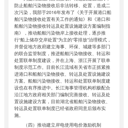
防止船舶污染物接收后非法转移、处置，造成二
次污染，我部于2016年发布了《关于开展港口船
舶污染物接收处置有关工作的通知》和《港口和
船舶污染物接收转运及处置设施建设方案编制指
南》，推动船舶污染物岸上接收处理，逐步推
行“船上储存交岸处置”为主的“零排放”治理模式，
并督促地方政府建立海事、环保、城建等多部门
的联合监管制度，推进船舶污染物接收、转运和
处置联单制度建设，并在上海、浙江开展了联单
制度示范工作。目前长江流域有关省市正抓紧推
进港口和船舶污染物接收、转运及处置设施建设
方案。船舶污染物接收、转运和处置联单制度建
设也在有序推进中。长江海事管理机构积极配合
沿江地方政府相关部门编制完善接收、转运及处
置设施建设方案，目前湖北省船舶污染物接收、
转运及处置联单制度已经省政府同意后颁布实
施。
（四）推动建立岸电使用电价激励机制