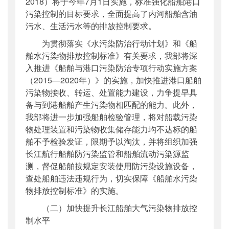
2018）将于今年7月1日实施，标准强化船舶港口
污染控制的目标要求，全面提高了内河船舶含油
污水、生活污水等的排放控制要求。
为贯彻落实《水污染防治行动计划》和《船
舶水污染物排放控制标准》有关要求，我部将深
入推进《船舶与港口污染防治专项行动实施方案
（2015—2020年）》的实施，加快推进港口船舶
污染物接收、转运、处置能力建设，力争提早具
备与到港船舶产生污染物相匹配的能力。此外，
我部将进一步加强船舶检验管理，将对船载污染
物处理装置和污染物收集储存能力均不达标的船
舶不予检验发证，限期予以淘汰，并将组织加强
长江航行船舶防污染监管和船舶流动污染源监
测，督促船舶按规定安装使用防污染设施设备，
查处船舶违法违规行为，切实保障《船舶水污染
物排放控制标准》的实施。
（二）加快提升长江船舶大气污染物排放控
制水平