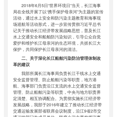
2018年6月5日“世界环境日”当天，长江海事
局在全线开展了以“携手保护母亲河”为主题的宣传
活动，通过水上安全和防污染主题教育和海事现
场巡航等活动形式，进一步宣传贯彻习近平总书
记关于推动长江经济带发展战略思想，普及长江
水上交通安全和船舶防污染知识，引导公众自觉
爱护和维护长江母亲河的生态环境，共抓长江大
保护，共同保护长江母亲河的清洁。
二、关于深化长江船舶污染防治管理体制改
革的建议
我部所属长江海事局负责长江干线水上交通
安全监督管理、防止船舶污染等职责，地方港
航、海事部门负责沿江支流的水上交通安全监督
管理、防止船舶污染等职责，中央与地方职责界
定清楚、相互协调配合。为贯彻实施长江经济带
发展战略，我部于2016年建立了推动长江经济带
交通运输发展部省联席会议制度，沿江9省2市交