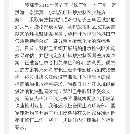
我部于2015年发布了《珠三角、长三角、环
渤海（京津冀）水域船舶排放控制区实施方
案》，采取有效措施加强对包括长三角区域的船
舶大气污染物排放监管。从排放控制区政策实施
以来的环境监测数据看，施行排放控制的港口空
气质量持续向好，部分港区硫氧化物的降幅明
显。目前，我部已组织开展船舶排放控制区实施
效果评估，并已制定船舶排放控制区调整方案草
案，正准备征求各相关单位和部门的意见。调整
后的方案将充分考虑长江经济带船舶污染防治要
求，逐步推进长江经济带船舶排放控制区建设，
提高船舶排放控制要求。为提升对长江水域船舶
燃油的执法监管效能，我部已争取财政资金支
持，筹备为长江干线海事管理机构配套船用燃油
快速检测装备。我部还积极会同生态环境部、国
家能源局等开展了船用燃料油有关国家标准的调
整和修订工作，将进一步提升内河船舶排放控制
要求。