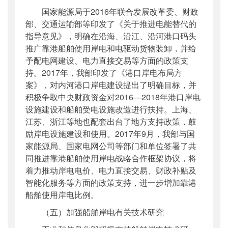
国家能源局于2016年联合发展改革委、财政
部、交通运输部等印发了《关于推进电能替代的
指导意见》，明确在沿海、沿江、沿河港口码头
推广靠港船舶使用岸电和电驱动货物装卸，并给
予配电网建设、电力直接交易等方面的政策支
持。2017年，我部印发了《港口岸电布局方
案》，对内河港口岸电建设提出了明确目标，并
积极争取中央财政资金对2016—2018年港口岸电
设施建设和船舶受电设施改造进行扶持。上海、
江苏、浙江等地也配套出台了地方支持政策，鼓
励岸电设施建设和使用。2017年9月，我部与国
家能源局、国家电网公司等部门和单位签署了共
同推进靠港船舶使用岸电战略合作框架协议，将
着力推动岸电电价、电力直接交易、财政补贴及
智能化服务等方面的政策支持，进一步增加靠港
船舶使用岸电比例。
（五）加强船舶岸电有关技术研究