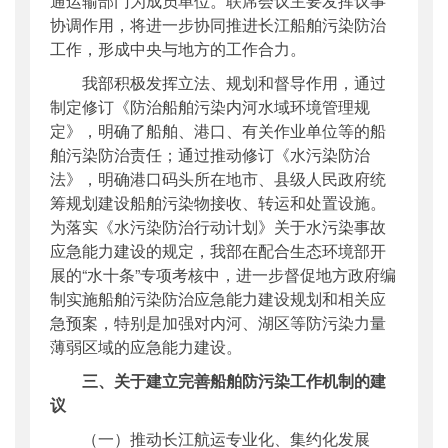
通运输部门为成员单位。联席会议主要发挥议事
协调作用，将进一步协同推进长江船舶污染防治
工作，形成中央与地方的工作合力。
我部积极发挥立法、规划和督导作用，通过
制定修订《防治船舶污染内河水域环境管理规
定》，明确了船舶、港口、有关作业单位等的船
舶污染防治责任；通过推动修订《水污染防治
法》，明确港口码头所在地市、县级人民政府统
筹规划建设船舶污染物接收、转运和处置设施。
为落实《水污染防治行动计划》关于水污染事故
应急能力建设的规定，我部在配合生态环境部开
展的“水十条”专项考核中，进一步督促地方政府编
制实施船舶污染防治应急能力建设规划和相关应
急预案，特别是加强对内河、湖区等防污染力量
薄弱区域的应急能力建设。
三、关于建立完善船舶防污染工作机制的建
议
（一）推动长江航运专业化、集约化发展