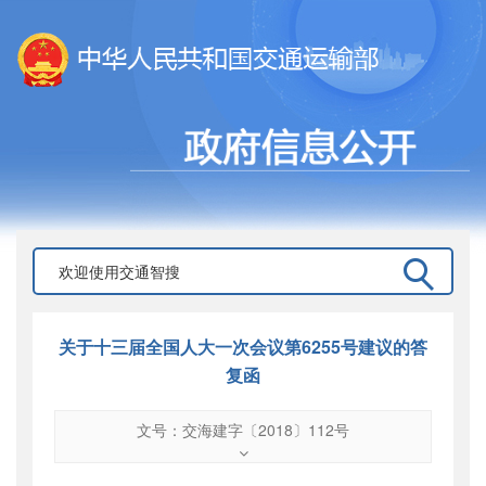
关于十三届全国人大一次会议第6255号建议的答
复函
文号：交海建字〔2018〕112号
文号
：
交海建字〔2018〕112号
索引号
：
000019713O16/2018-01039