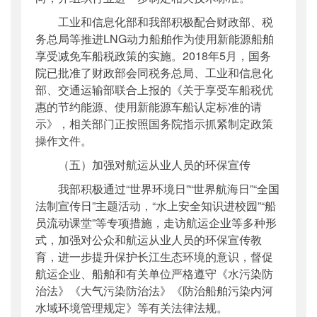
工业和信息化部和我部积极配合财政部、税
务总局等推进LNG动力船舶作为使用新能源船舶
享受减免车船税政策的实施。2018年5月，国务
院已批准了财政部会同税务总局、工业和信息化
部、交通运输部联合上报的《关于享受车船税优
惠的节约能源、使用新能源车船认定标准的请
示》，相关部门正按照国务院指示抓紧制定政策
操作文件。
（五）加强对航运从业人员的环保宣传
我部积极通过“世界环境日”“世界航海日”“全国
法制宣传日”主题活动，“水上安全知识进校园”“船
员流动课堂”等专项措施，走访航运企业等多种形
式，加强对公众和航运从业人员的环保宣传教
育，进一步提升保护长江生态环境的意识，督促
航运企业、船舶和有关单位严格遵守《水污染防
治法》《大气污染防治法》《防治船舶污染内河
水域环境管理规定》等有关法律法规。