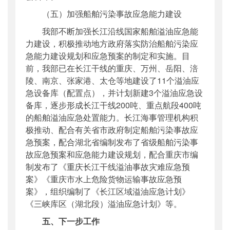
（五）加强船舶污染事故应急能力建设
我部不断加强长江沿线国家船舶溢油应急能
力建设，积极推动地方政府落实防治船舶污染应
急能力建设规划和应急预案的制定和实施。目
前，我部已在长江干线的重庆、万州、岳阳、涪
陵、南京、张家港、太仓等地建设了11个溢油应
急设备库（配置点），并计划新建3个溢油应急设
备库，逐步形成长江干线200吨、重点航段400吨
的船舶溢油应急处置能力。长江海事管理机构积
极推动、配合有关省市政府制定船舶污染事故应
急预案，配合湖北省编制发布了省级船舶污染事
故应急预案和应急能力建设规划，配合重庆市编
制发布了《重庆长江干线溢油事故灾难应急预
案》《重庆市水上危险货物运输事故应急预
案》，组织编制了《长江区域溢油应急计划》
《三峡库区（湖北段）溢油应急计划》等。
五、下一步工作