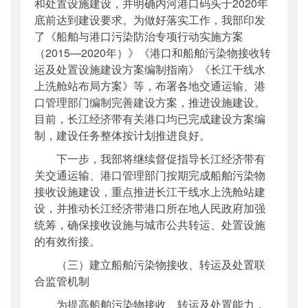
和处置设施建设，并明确内河港口码头于2020年
底前达到建设要求。为做好落实工作，我部印发
了《船舶与港口污染防治专项行动实施方案
（2015—2020年）》《港口和船舶污染物接收转
运及处置设施建设方案编制指南》《长江干线水
上洗舱站布局方案》等，布署各地交通运输、港
口管理部门编制完善建设方案，推进设施建设。
目前，长江经济带有关港口均已完成建设方案编
制，建设任务整体按计划推进良好。
下一步，我部将继续督促指导长江经济带有
关交通运输、港口管理部门按期完成船舶污染物
接收设施建设，重点推进长江干线水上洗舱站建
设，并推动长江经济带港口所在地人民政府加强
统筹，确保接收设施与城市公共转运、处置设施
的有效衔接。
（三）建立船舶污染物接收、转运及处置联
合监管机制
为提高船舶污染物接收、转运及处置能力，