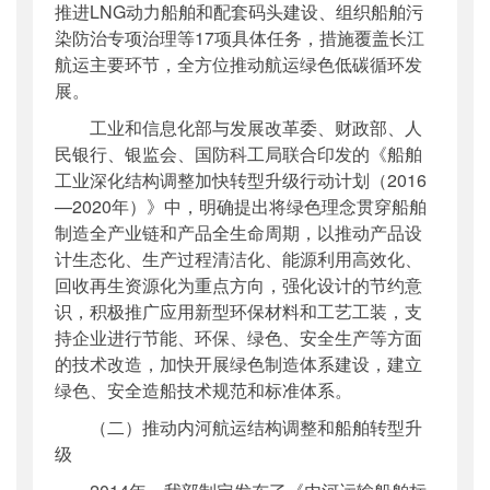
推进LNG动力船舶和配套码头建设、组织船舶污
染防治专项治理等17项具体任务，措施覆盖长江
航运主要环节，全方位推动航运绿色低碳循环发
展。
工业和信息化部与发展改革委、财政部、人
民银行、银监会、国防科工局联合印发的《船舶
工业深化结构调整加快转型升级行动计划（2016
—2020年）》中，明确提出将绿色理念贯穿船舶
制造全产业链和产品全生命周期，以推动产品设
计生态化、生产过程清洁化、能源利用高效化、
回收再生资源化为重点方向，强化设计的节约意
识，积极推广应用新型环保材料和工艺工装，支
持企业进行节能、环保、绿色、安全生产等方面
的技术改造，加快开展绿色制造体系建设，建立
绿色、安全造船技术规范和标准体系。
（二）推动内河航运结构调整和船舶转型升
级