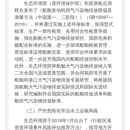
生态环境部（原环境保护部）和原质检总局
联合发布了《船舶发动机排气污染物排放限值及
测量方法（中国第一、二阶段）》（GB15097—
2016），并将通过实施上述环保标准，加强型式
核准、生产一致性检查、在用符合性检查等措
施，强化船舶大气污染物排放管控。我部也将积
极配合标准的实施，进一步加强船舶检验管理，
督促标准适用船舶安装、使用符合环保要求的发
动机，进一步提升我国内河船舶排放控制水平。
此外，生态环境部将船舶大气污染物排放纳入第
二次全国污染源普查范围，并会同我部等开展了
船舶和港口大气污染物排放专题研究，将根据我
国船舶大气污染物排放实际情况和国际先进经
验，研究编制符合我国实际的船舶排放清单和船
舶排气污染物排放标准。
（三）严控危险化学品水上运输风险
生态环境部于2018年1月出台了《行政区域
突发环境事件风险评估推荐方法》，指导地方开