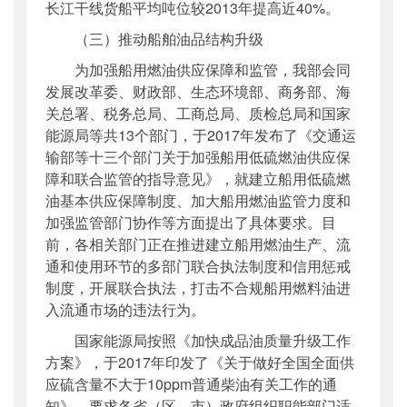
长江干线货船平均吨位较2013年提高近40%。
（三）推动船舶油品结构升级
为加强船用燃油供应保障和监管，我部会同
发展改革委、财政部、生态环境部、商务部、海
关总署、税务总局、工商总局、质检总局和国家
能源局等共13个部门，于2017年发布了《交通运
输部等十三个部门关于加强船用低硫燃油供应保
障和联合监管的指导意见》，就建立船用低硫燃
油基本供应保障制度、加大船用燃油监管力度和
加强监管部门协作等方面提出了具体要求。目
前，各相关部门正在推进建立船用燃油生产、流
通和使用环节的多部门联合执法制度和信用惩戒
制度，开展联合执法，打击不合规船用燃料油进
入流通市场的违法行为。
国家能源局按照《加快成品油质量升级工作
方案》，于2017年印发了《关于做好全国全面供
应硫含量不大于10ppm普通柴油有关工作的通
知》，要求各省（区、市）政府组织职能部门适