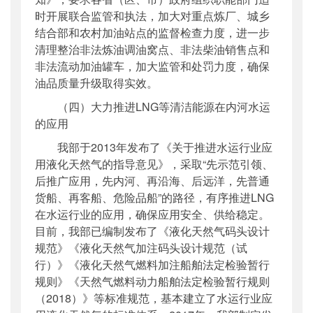
时开展联合监管和执法，加大对重点炼厂、城乡
结合部和农村加油站点的监督检查力度，进一步
清理整治非法炼油调油窝点、非法柴油销售点和
非法流动加油罐车，加大监管和处罚力度，确保
油品质量升级取得实效。
（四）大力推进LNG等清洁能源在内河水运
的应用
我部于20
13
年发布了《关于推进水运行业应
用液化天然气的指导意见》，采取“先示范引领、
后推广应用，先内河、再沿海、后远洋，先普通
货船、再客船、危险品船”的路径，有序推进LNG
在水运行业的应用，确保应用安全、供给稳定。
目前，我部已编制发布了《液化天然气码头设计
规范》《液化天然气加注码头设计规范（试
行）》《液化天然气燃料加注船舶法定检验暂行
规则》《天然气燃料动力船舶法定检验暂行规则
（2018）》等标准规范，基本建立了水运行业应