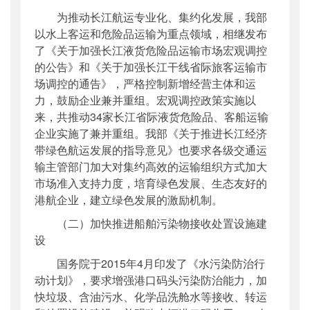
为推动长江航运专业化、集约化发展，我部
以水上客运和危险品运输为重点领域，相继发布
了《关于加强长江液货危险品运输市场宏观调控
的公告》和《关于加强长江干线省际旅客运输市
场调控的通告》，严格控制新增经营主体和运
力，鼓励企业兼并重组。宏观调控政策实施以
来，共推动34家长江省际液货危险品、客船运输
企业实施了兼并重组。我部《关于推进长江经济
带绿色航运发展的指导意见》也要求各级交通运
输主管部门加大对集约高效的运输组织方式加大
市场准入支持力度，培育绿色发展、生态友好的
港航企业，建立绿色发展的激励机制。
（二）加快推进船舶污染物接收处置设施建
设
国务院于2015年4月印发了《水污染防治行
动计划》，要求增强港口码头污染防治能力，加
快垃圾、含油污水、化学品洗舱水等接收、转运