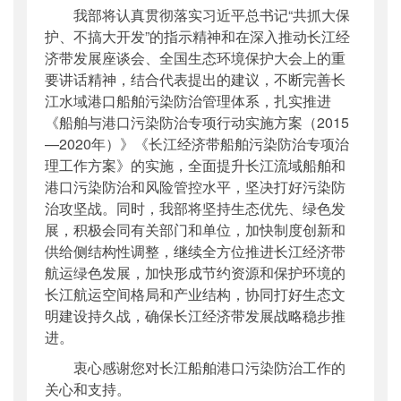
我部将认真贯彻落实习近平总书记“共抓大保
护、不搞大开发”的指示精神和在深入推动长江经
济带发展座谈会、全国生态环境保护大会上的重
要讲话精神，结合代表提出的建议，不断完善长
江水域港口船舶污染防治管理体系，扎实推进
《船舶与港口污染防治专项行动实施方案（2015
—2020年）》《长江经济带船舶污染防治专项治
理工作方案》的实施，全面提升长江流域船舶和
港口污染防治和风险管控水平，坚决打好污染防
治攻坚战。同时，我部将坚持生态优先、绿色发
展，积极会同有关部门和单位，加快制度创新和
供给侧结构性调整，继续全方位推进长江经济带
航运绿色发展，加快形成节约资源和保护环境的
长江航运空间格局和产业结构，协同打好生态文
明建设持久战，确保长江经济带发展战略稳步推
进。
衷心感谢您对长江船舶港口污染防治工作的
关心和支持。