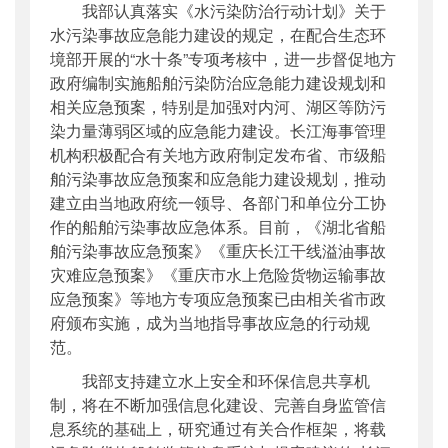
我部认真落实《水污染防治行动计划》关于
水污染事故应急能力建设的规定，在配合
生态环
境部开
展的“水十条”专项考核中，进一步督促地方
政府编制实施船舶污染防治应急能力建设规划和
相关应急预案，特别是加强对内河、湖区等防污
染力量薄弱区域的应急能力建设。长江海事管理
机构积极配合有关地方政府制定发布省、市级船
舶污染事故应急预案和应急能力建设规划，推动
建立由当地政府统一领导、各部门和单位分工协
作的船舶污染事故应急体系。目前，《湖北省船
舶污染事故应急预案》《重庆长江干线溢油事故
灾难应急预案》《重庆市水上危险货物运输事故
应急预案》等地方专项应急预案已由相关省市政
府颁布实施，成为当地指导事故应急的行动规
范。
我部支持建立水上安全和环保信息共享机
制，将在不断加强信息化建设、完善自身监管信
息系统的基础上，研究通过有关合作框架，将载