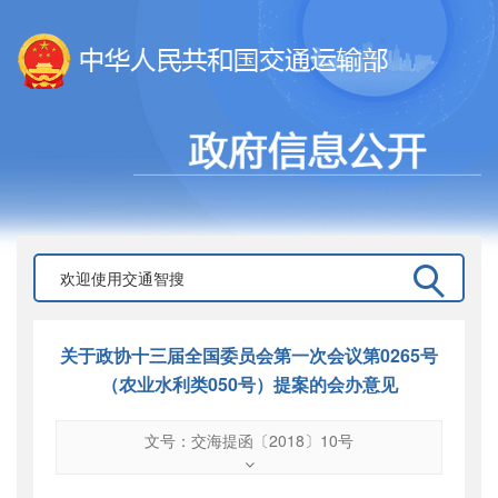
关于政协十三届全国委员会第一次会议第0265号
（农业水利类050号）提案的会办意见
文号：交海提函〔2018〕10号
文号
：
交海提函〔2018〕10号
索引号
：
000019713O16/2018-01040