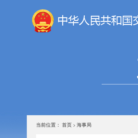
当前位置：
首页
海事局
>