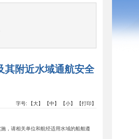
告
及其附近水域通航安全
字号:
【大】
【中】
【小】
【打印】
实施，请相关单位和航经适用水域的船舶遵