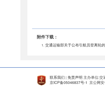
20
附件下载：
交通运输部关于公布引航员登离轮的公
联系我们
免责声明
主办单位:交
|
京ICP备05046837号-1
京公网安备 