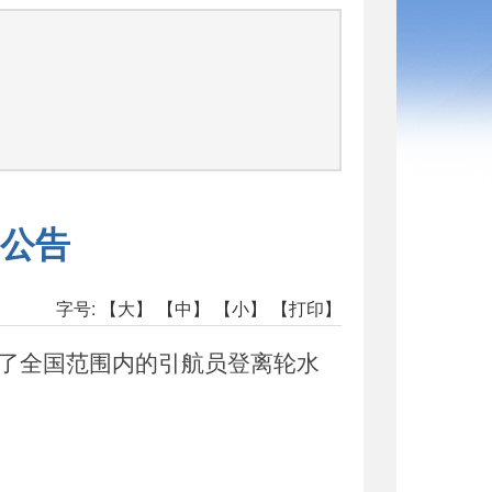
公告
字号:
【大】
【中】
【小】
【打印】
了全国范围内的引航员登离轮水