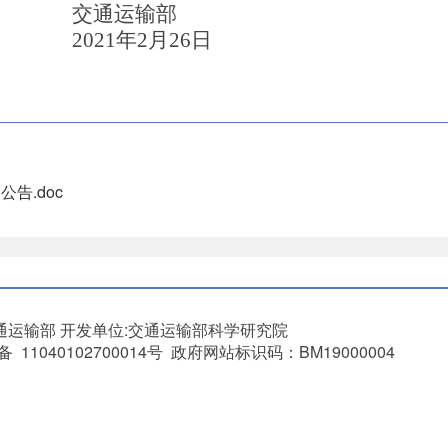
交通运输部
21
年
2
月
26
日
告.doc
通运输部
开发单位:交通运输部科学研究院
11040102700014号 政府网站标识码：BM19000004