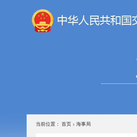
当前位置：
首页
海事局
>