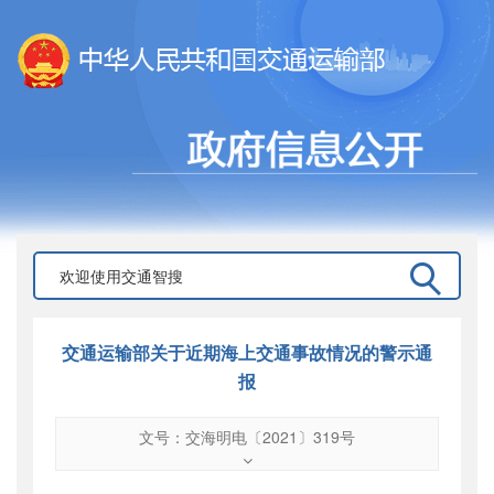
交通运输部关于近期海上交通事故情况的警示通
报
文号：交海明电〔2021〕319号
文号
：
交海明电〔2021〕319号
索引号
：
000019713O16/2022-00005