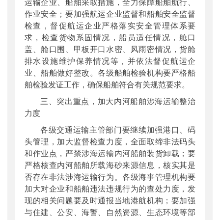
运输企业、船舶采取措施，全力保障船舶航行、
作业安全；要加强航运企业监督和船舶安全监督
检查，督促航运企业严格落实安全管理体系要
求，检查货物系固情况，船员适任情况，舱口
盖、舱口围、甲板开口水密、风雨密情况，货舱
排水设施维护保养情况等，并依法督促航运企
业、船舶做好整改。各级船舶检验机构要严格船
舶检验发证工作，确保船舶符合有关规范要求。
三、突出重点，加大内河船舶涉海运输整治
力度
各级交通运输主管部门要继续加强港口、码
头管理，加大监督检查力度，全面取缔非法码头
和作业点，严禁涉海运输内河船舶装货卸载；要
严格核查内河船舶所载海砂来源信息，核实其是
否存在非法涉海运输行为。各级海事管理机构要
加大对企业和船舶违法违规行为的查处力度，发
现的相关问题要及时通报当地港航机构；要加强
与住建、公安、海警、自然资源、生态环境等部