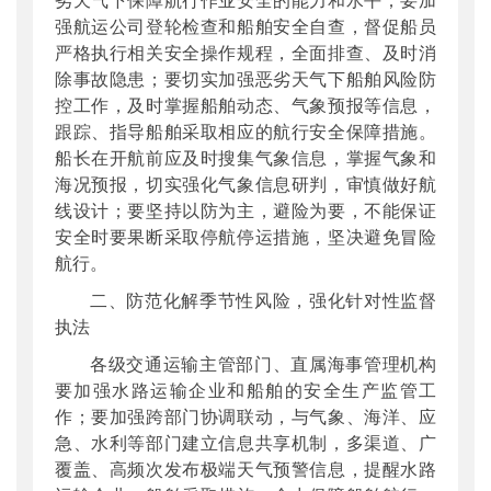
劣天气下保障航行作业安全的能力和水平；要加
强航运公司登轮检查和船舶安全自查，督促船员
严格执行相关安全操作规程，全面排查、及时消
除事故隐患；要切实加强恶劣天气下船舶风险防
控工作，及时掌握船舶动态、气象预报等信息，
跟踪、指导船舶采取相应的航行安全保障措施。
船长在开航前应及时搜集气象信息，掌握气象和
海况预报，切实强化气象信息研判，审慎做好航
线设计；要坚持以防为主，避险为要，不能保证
安全时要果断采取停航停运措施，坚决避免冒险
航行。
二、防范化解季节性风险，强化针对性监督
执法
各级交通运输主管部门、直属海事管理机构
要加强水路运输企业和船舶的安全生产监管工
作；要加强跨部门协调联动，与气象、海洋、应
急、水利等部门建立信息共享机制，多渠道、广
覆盖、高频次发布极端天气预警信息，提醒水路