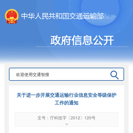
关于进一步开展交通运输行业信息安全等级保护
工作的通知
文号：厅科技字〔2012〕120号
文号
：
厅科技字〔2012〕120号
索引号
：
000019713O11/2012-00661