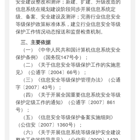
安全建设整改和测评；新建、扩建、升级改造的
信息系统在规划建设阶段同步开展信息系统定
级、备案、安全建设及测评；完善行业信息安全
等级保护政策标准体系，建立行业信息安全等级
保护工作情况动态报送和监督检查机制。
三、主要依据
（一）《中华人民共和国计算机信息系统安全
保护条例》（国务院147号令）；
（二）《关于信息安全等级保护工作的实施意
见》（公通字〔2004〕66号）；
（三）《信息安全等级保护管理办法》（公通
字〔2007〕43号）；
（四）《关于开展全国重要信息系统安全等级
保护定级工作的通知》（公通字〔2007〕861
号）；
（五）《信息安全等级保护备案实施细则》
（公信安〔2007〕1360号）；
（六）《关于开展信息系统等级保护安全建设
整改工作的指导意见》（公信安〔2009〕1429