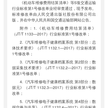
《机动车维修费用结算清单》等5项交通运输
公开日期
：
2021年06月30日
行业标准第1号修改单业经审查通过，现予发布。
主题词
：
机动车维修;结算清单;行业标准
标准修改单由人民交通出版社股份有限公司出
机构分类
：
科技司
版，并在中华人民共和国交通运输部网站公告。
主题分类
：
标准
附件：1.《机动车维修费用结算清单》
公文类型
：
部公告通告
（JT/T 1133—2017）行业标准第1号修改单；
2.《汽车维修电子健康档案系统 第1部分：总
体技术要求》（JT/T 1132.1—2017）行业标准第
1号修改单；
3.《汽车维修电子健康档案系统 第2部分：数
据采集技术要求》（JT/T 1132.2—2017）行业标
准第1号修改单；
4.《汽车维修电子健康档案系统 第3部分：数
据元》（JT/T 1132.3—2017）行业标准第1号修
改单；
5.《汽车维修电子健康档案系统 第4部分：数
据交换与共享》（JT/T 1132.4—2017）行业标准