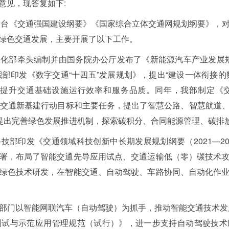
意见，现答复如下:
后出台《交通强国建设纲要》《国家综合立体交通网规划纲要》，
绿色交通发展，主要开展了以下工作。
化部牵头编制并由国务院办公厅发布了《新能源汽车产业发展规划（
我部印发《数字交通“十四五”发展规划》，提出“建设一体衔接的数
动提升交通基础设施运行效率和服务品质。同年，我部制定《
五”时期交通新基建行动目标和主要任务，提出了智慧公路、智慧航
，提出完善绿色发展推进机制，探索碳积分、合同能源管理、碳排
部印发《交通领域科技创新中长期发展规划纲要（2021—20
署，布局了智能交通先导应用试点、交通运输低（零）碳技术
绿色技术研发，在智能交通、自动驾驶、车路协同、自动化作
部门以智能网联汽车（自动驾驶）为抓手，推动智能交通技术发展
测试与示范应用管理规范（试行）》，进一步支持自动驾驶技术