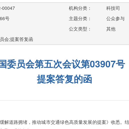
-00047
机构分类：
科技司
66号
主题分类：
公众参与
公文类型：
其他
员会;提案答复函
委员会第五次会议第03907号
提案答复的函
缓解道路拥堵，推动城市交通绿色高质量发展的提案》收悉。