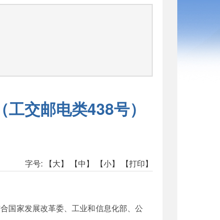
（工交邮电类438号）
字号:
【大】
【中】
【小】
【打印】
结合国家发展改革委、工业和信息化部、公