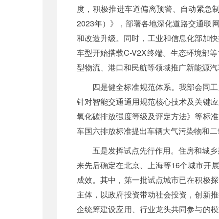
度，积极推进车道偏离预警、自动紧急制
2023年）》，部署各地深化道路交通
和改造升级。同时，工业和信息化部加快
车型开始搭载C-V2X终端。生态环境
型物流、港口和民航等领域推广新能源汽车
四是健全标准规范体系。我部会同工
针对智能交通通用规范核心技术及关键应
氧化碳排放强度等级及评定方法》等标准
车国六排放标准提出车辆大气污染物和二
五是发挥试点先行作用。住房和城乡
来先后确定在北京、上海等16个城市开展
成效。其中，第一批试点城市已在积极探
主体，以政府投资带动社会投资，创新推
企统筹建设应用、行业龙头共同参与的模