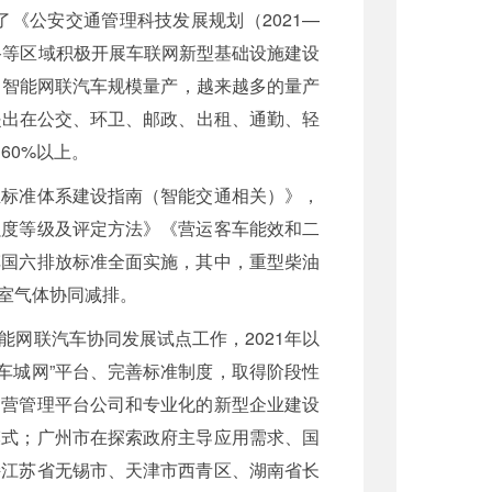
《公安交通管理科技发展规划（2021—
路等区域积极开展车联网新型基础设施建设
）智能网联汽车规模量产，越来越多的量产
提出在公交、环卫、邮政、出租、通勤、轻
60%以上。
业标准体系建设指南（智能交通相关）》，
强度等级及评定方法》《营运客车能效和二
车国六排放标准全面实施，其中，重型柴油
室气体协同减排。
网联汽车协同发展试点工作，2021年以
“车城网”平台、完善标准制度，取得阶段性
运营管理平台公司和专业化的新型企业建设
模式；广州市在探索政府主导应用需求、国
持江苏省无锡市、天津市西青区、湖南省长