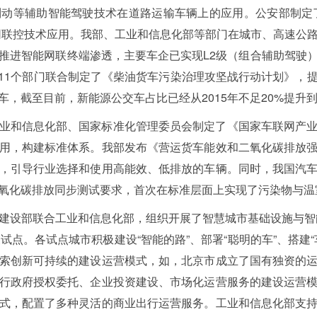
动等辅助智能驾驶技术在道路运输车辆上的应用。公安部制定了
联网联控技术应用。我部、工业和信息化部等部门在城市、高速公
推进智能网联终端渗透，主要车企已实现L2级（组合辅助驾驶
部等11个部门联合制定了《柴油货车污染治理攻坚战行动计划》，
，截至目前，新能源公交车占比已经从2015年不足20%提升到
业和信息化部、国家标准化管理委员会制定了《国家车联网产
用，构建标准体系。我部发布《营运货车能效和二氧化碳排放
，引导行业选择和使用高能效、低排放的车辆。同时，我国汽
氧化碳排放同步测试要求，首次在标准层面上实现了污染物与温
建设部联合工业和信息化部，组织开展了智慧城市基础设施与智能
试点。各试点城市积极建设“智能的路”、部署“聪明的车”、搭建
索创新可持续的建设运营模式，如，北京市成立了国有独资的
行政府授权委托、企业投资建设、市场化运营服务的建设运营
式，配置了多种灵活的商业出行运营服务。工业和信息化部支