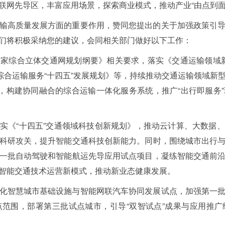
联网先导区，丰富应用场景，探索商业模式，推动产业“由点到面
输高质量发展方面的重要作用，赞同您提出的关于加强政策引
们将积极采纳您的建议，会同相关部门做好以下工作：
家综合立体交通网规划纲要》相关要求，落实《交通运输领域新型基
《综合运输服务“十四五”发展规划》等，持续推动交通运输领域新
”，构建协同融合的综合运输一体化服务系统，推广“出行即服务
实《“十四五”交通领域科技创新规划》，推动云计算、大数据
科研攻关，提升智能交通科技创新能力。同时，围绕城市出行
一批自动驾驶和智能航运先导应用试点项目，凝练智能交通前
智能交通技术运营新模式，推动新业态健康发展。
化智慧城市基础设施与智能网联汽车协同发展试点，加强第一
范围，部署第三批试点城市，引导“双智试点”成果与应用推