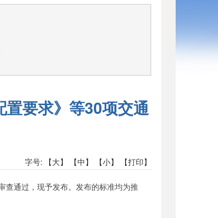
告
置要求》等30项交通
字号:
【大】
【中】
【小】
【打印】
经审查通过，现予发布。发布的标准均为推