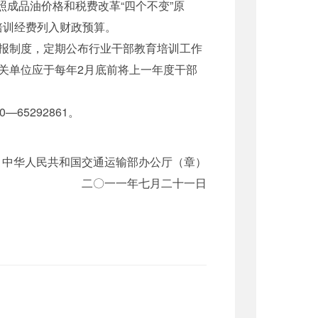
成品油价格和税费改革“四个不变”原
培训经费列入财政预算。
报制度，定期公布行业干部教育培训工作
关单位应于每年2月底前将上一年度干部
5292861。
中华人民共和国交通运输部办公厅（章）
二〇一一年七月二十一日