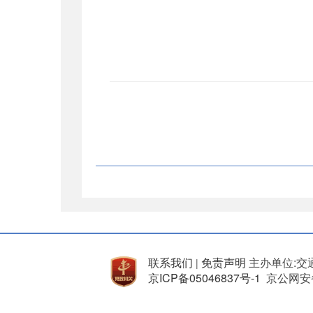
联系我们
免责声明
主办单位:交
|
京ICP备05046837号-1
京公网安备 