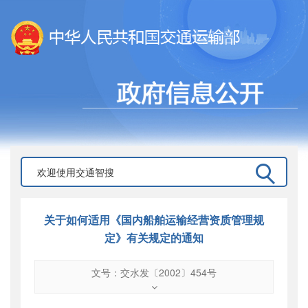
关于如何适用《国内船舶运输经营资质管理规
定》有关规定的通知
文号：交水发〔2002〕454号
文号
：
交水发〔2002〕454号
索引号
：
000019713O08/2002-00058