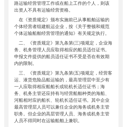
路运输经营管理工作或在船上工作的个人，则该
出资人不具有运输经营资格。
在《资质规定》颁布实施前已从事船舶运输的
个体经营者组建航运企业，按《关于整顿和规范
个体运输船舶经营管理的通知》有关规定执行。
二、《资质规定》第九条第(三)项规定，企业海
务、机务管理人员应取得相应的船员适任证书。
申报文件提供的船员适任证书不受是否在有效期
内的限制。
三、《资质规定》第九条第(五)项规定，经营客
运、液货危险品船运输的，最高管理层中至少有
一人应取得相应船船长或轮机长适任证书；海
务、机务主管还应持有与经营船舶种类的海船、
河船相对应的船长、轮机长适任证书。其中企业
最高管理层人员可以兼任企业的海务或机务主管
职务。但企业的高层管理人员、海务或机务主管
人员不得同时在运输船舶上兼职。