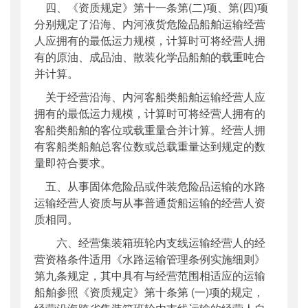
四、《资质规定》第十一条第(二)项、第(四)项
分别规定了沿海、内河液货危险品船舶运输经营
人应拥有的最低运力规模，计算时可将经营人拥
有的原油、成品油、散装化学品船舶的载重吨合
并计算。
关于经营沿海、内河客船类船舶运输经营人应
拥有的最低运力规模，计算时可将经营人拥有的
客船类船舶的客位或载重量合并计算。经营人拥
有客船类船舶总客位数或总载重量达到规定的数
量即符合要求。
五、从事固体危险品或件装危险品运输的水路
运输经营人资质与从事普通货船运输的经营人资
质相同。
六、经营集装箱班轮内支线运输经营人的经
营资格条件适用《水路运输管理条例实施细则》
第九条规定，其中具有与经营范围相适应的运输
船舶参照《资质规定》第十条第 (一)项的规定，