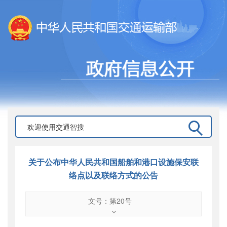
关于公布中华人民共和国船舶和港口设施保安联
络点以及联络方式的公告
文号：第20号
文号
：
第20号
索引号
：
000019713O08/2004-00076