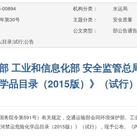
-00894
机构分类：
水运局
年第30号
主题分类：
安全质量
公文类型：
部公告通
;目录;试行;公告
部 工业和信息化部 安全监管
学品目录（2015版）》（试行
务院令第591号）有关规定，交通运输部会同环境保护部、工
内河禁运危险化学品目录（2015版）》（试行），现予公布。《内