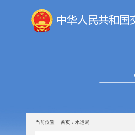
当前位置：
首页
水运局
>