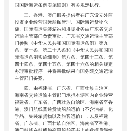
国国际海运条例实施细则》有关规定执行。
三、香港、澳门服务提供者在广东设立外商
投资企业经营国际船舶管理、国际海运货物仓
储、国际海运集装箱站和堆场业务由广东省交通
运输主管部门负责审批。广东省交通运输主管部
门参照《中华人民共和国国际海运条例》第九
条、第十条、第二十八条和《中华人民共和国国
际海运条例实施细则》第八条、第四十三条、第
四十四条、第四十五条、第四十六条的相关规定
办理审批程序，并将审批结果向国务院交通运输
主管部门备案。
四、由福建省、广东省、广西壮族自治区、
海南省交通运输主管部门承担本辖区内企业经营
福建省、广东省、广西壮族自治区、海南省至香
港、澳门航线普通货物船舶运输（不含油品、化
学品、集装箱货物以及旅客运输），以及福建
省、广东省、广西壮族自治区、海南省至香港、
澳门航线在航船舶变更船舶证书上的数据后继续