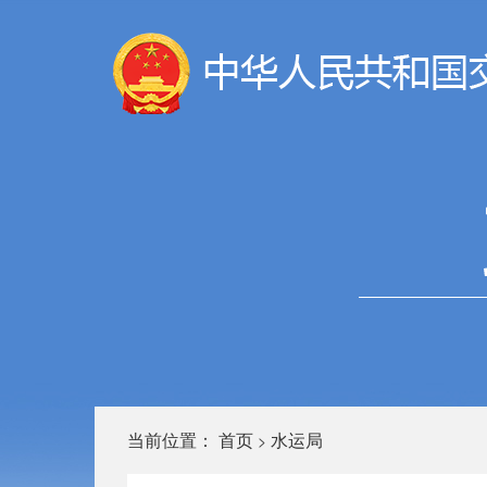
当前位置：
首页
水运局
>