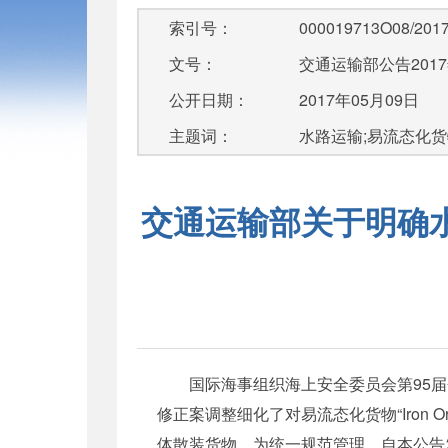
索引号：
000019713O08/2017
文号：
交通运输部公告2017
公开日期：
2017年05月09日
主题词：
水路运输;易流态化货物;
交通运输部关于明确水路
国际海事组织海上安全委员会第95届会议
修正案调整细化了对易流态化货物“Iron O
体散装货物。为统一规范管理，自本公告