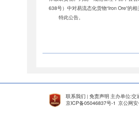
638号）中对易流态化货物“Iron Or
特此公告。
联系我们
免责声明
主办单位:交
|
京ICP备05046837号-1
京公网安备 