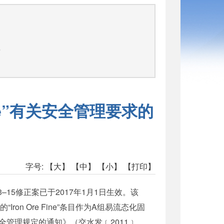
告
re”有关安全管理要求的
字号:
【大】
【中】
【小】
【打印】
5修正案已于2017年1月1日生效。该
on Ore Fine”条目作为A组易流态化固
管理规定的通知》（交水发﹝2011﹞