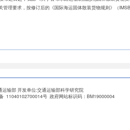
e”的相关管理要求，按修订后的《国际海运固体散装货物规则》（IM
通运输部
开发单位:交通运输部科学研究院
11040102700014号 政府网站标识码：BM19000004