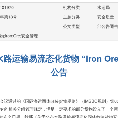
-01970
机构分类：
水运局
年第18号
主题分类：
安全质量
公文类型：
部公告通
Iron;Ore;安全管理
运输易流态化货物 “Iron O
公告
通过的《国际海运固体散装货物规则》（IMSBC规则）第03–1
re”的相关分组管理规定，满足一定要求的部分货物设立了一个新的“Ir
发布之日起，我部《关于公布水路运输易流态化固体散装货物安全