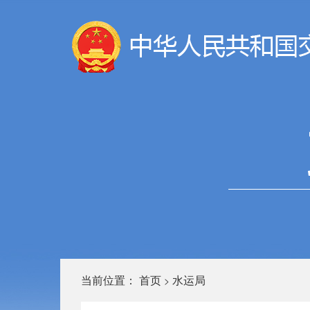
当前位置：
首页
水运局
>