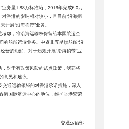
量1.88万标准箱，2016年完成5.0万
”对香港的影响相对较小，且目前“沿海捎
未开展“沿海捎带”业务。
益考虑，将沿海运输权保留给本国航运企
间的船舶运输业务。中资非五星旗船舶“沿
经营的船舶。对于违规开展“沿海捎带”业
估，对于有政策风险的试点政策，我部将
的意见和建议。
及交通运输领域的对香港承诺措施，深入
香港国际航运中心的地位，维护香港繁荣
交通运输部