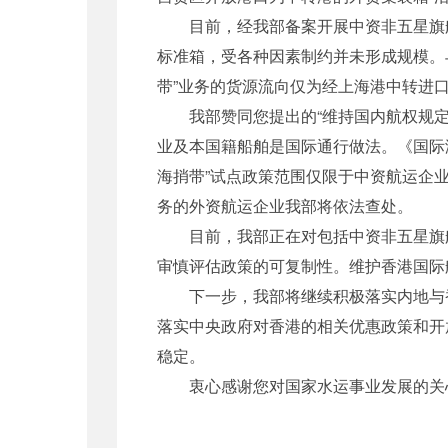
目前，经我部备案开展中资非五星旗船舶“沿
标准箱，受各种因素制约并未形成规模。
带”业务的货源流向仅为经上海港中转进
我部赞同您提出的“维持国内航权规定，
业及本国籍船舶是国际通行做法。《国际
海捎带”试点政策范围仅限于中资航运企
务的外资航运企业我部将依法查处。
目前，我部正在对包括中资非五星旗船舶
审慎评估政策的可复制性。维护香港国际
下一步，我部将继续积极落实内地与香
落实中央政府对香港的相关优惠政策和开
稳定。
衷心感谢您对国家水运事业发展的关心