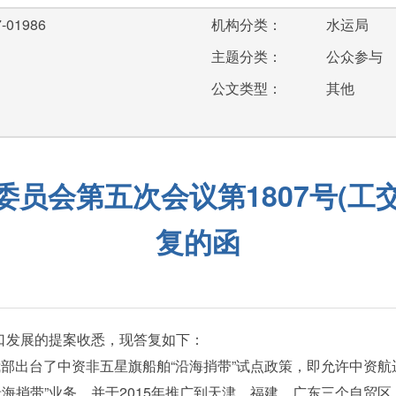
-01986
机构分类：
水运局
主题分类：
公众参与
公文类型：
其他
员会第五次会议第1807号(工交
复的函
港口发展的提案收悉，现答复如下：
部出台了中资非五星旗船舶“沿海捎带”试点政策，即允许中资航
海捎带”业务，并于2015年推广到天津、福建、广东三个自贸区