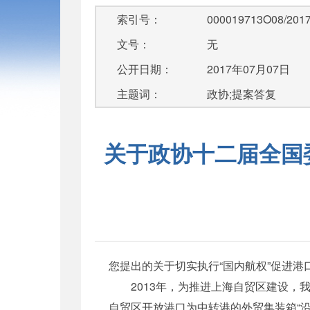
索引号：
000019713O08/2017
文号：
无
公开日期：
2017年07月07日
主题词：
政协;提案答复
关于政协十二届全国委
您提出的关于切实执行“国内航权”促进
2013年，为推进上海自贸区建设，我
自贸区开放港口为中转港的外贸集装箱“沿