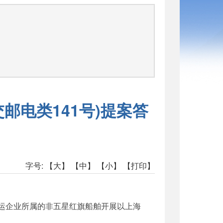
邮电类141号)提案答
字号:
【大】
【中】
【小】
【打印】
运企业所属的非五星红旗船舶开展以上海
。