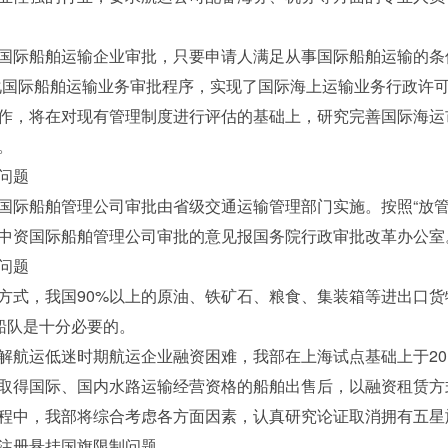
际船舶运输企业审批，只要申请人满足从事国际船舶运输的条件
化国际船舶运输业务审批程序，实现了国际海上运输业务行政许
作，将在对现有管理制度进行评估的基础上，研究完善国际海运
。
问题
船舶管理公司审批由省级交通运输管理部门实施。按照“放管
中资国际船舶管理公司审批的意见报国务院行政审批改革办公室
问题
式，我国90%以上的原油、铁矿石、粮食、集装箱等进出口货
船队是十分必要的。
运低迷时期航运企业融资困难，我部在上海试点基础上于201
取得国际、国内水路运输经营资格的船舶出售后，以融资租赁方
程中，我部将综合考虑各方面因素，认真研究论证取消拥有五星
注册悬挂国旗限制问题