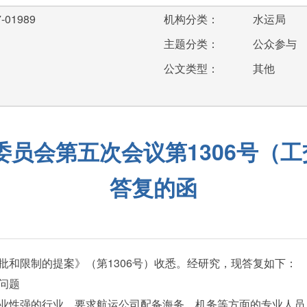
-01989
机构分类：
水运局
主题分类：
公众参与
公文类型：
其他
员会第五次会议第1306号（工
答复的函
批和限制的提案》（第1306号）收悉。经研究，现答复如下：
问题
性强的行业，要求航运公司配备海务、机务等方面的专业人员