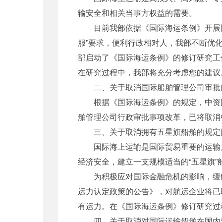
输安全和相关当事方权益的需要。
目前我部依据《国际海运条例》开展国
服”要求，便利行政相对人，我部不断优
部启动了《国际海运条例》的修订研究工
在研究过程中，我部将充分考虑您的建议
二、关于取消国际船舶管理公司审批
根据《国际海运条例》的规定，中资国际
舶管理公司行政审批事项改革，已将取消
三、关于取消拥有五星旗船舶的规定
国际海上运输是国际贸易重要的运输方
经济安全，建立一支规模适当的“五星旗”
为积极应对国际金融危机的影响，缓解航
运力认定政策的公告》，对航运企业将已
有运力。在《国际海运条例》修订研究过
四、关于取消对国际运输船舶在国内