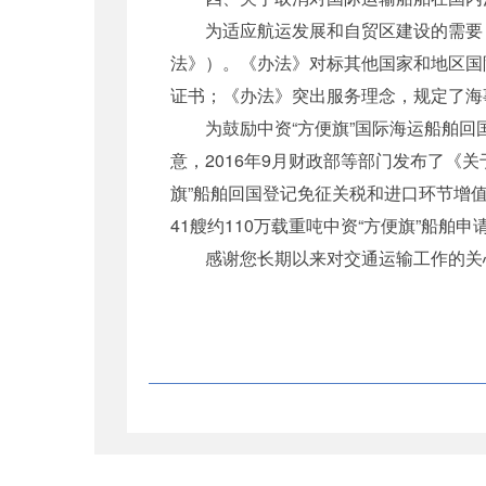
为适应航运发展和自贸区建设的需要，我
法》）。《办法》对标其他国家和地区国
证书；《办法》突出服务理念，规定了海
为鼓励中资“方便旗”国际海运船舶回国登
意，2016年9月财政部等部门发布了《关
旗”船舶回国登记免征关税和进口环节增
41艘约110万载重吨中资“方便旗”船舶
感谢您长期以来对交通运输工作的关