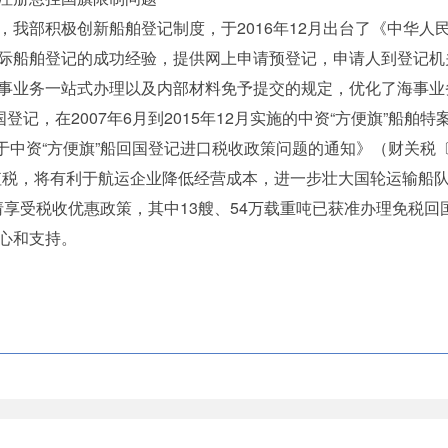
部积极创新船舶登记制度，于2016年12月出台了《中华人
际船舶登记的成功经验，提供网上申请预登记，申请人到登记机
事业务一站式办理以及内部材料免予提交的规定，优化了海事业
记，在2007年6月到2015年12月实施的中资“方便旗”船舶
于中资“方便旗”船回国登记进口税收政策问题的通知》（财关税〔2
值税，将有利于航运企业降低经营成本，进一步壮大国轮运输船队
申请享受税收优惠政策，其中13艘、54万载重吨已获准办理免税
心和支持。