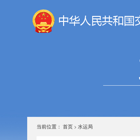
当前位置：
首页
水运局
>