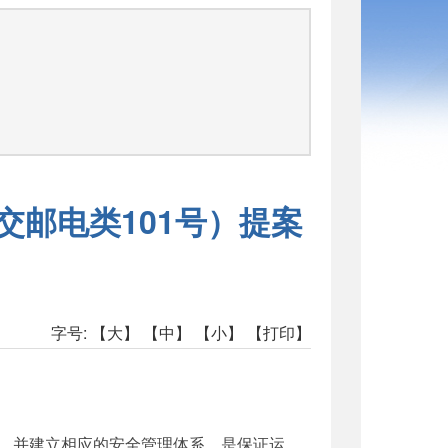
交邮电类101号）提案
字号:
【大】
【中】
【小】
【打印】
，并建立相应的安全管理体系，是保证运