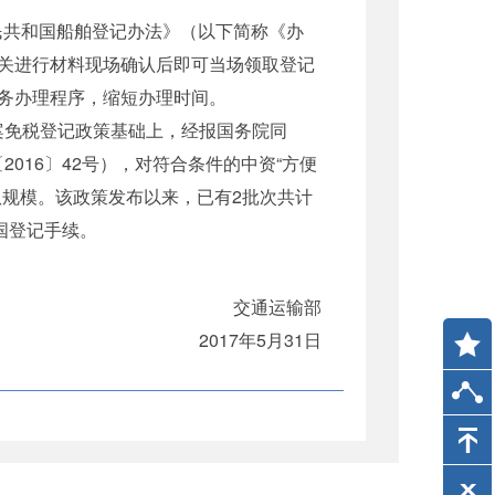
民共和国船舶登记办法》（以下简称《办
关进行材料现场确认后即可当场领取登记
务办理程序，缩短办理时间。
特案免税登记政策基础上，经报国务院同
016〕42号），对符合条件的中资“方便
规模。该政策发布以来，已有2批次共计
回国登记手续。
交通运输部
2017年5月31日