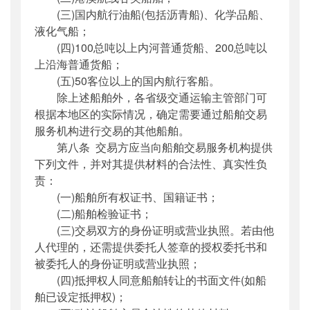
(三)国内航行油船(包括沥青船)、化学品船、
液化气船；
(四)100总吨以上内河普通货船、200总吨以
上沿海普通货船；
(五)50客位以上的国内航行客船。
除上述船舶外，各省级交通运输主管部门可
根据本地区的实际情况，确定需要通过船舶交易
服务机构进行交易的其他船舶。
第八条 交易方应当向船舶交易服务机构提供
下列文件，并对其提供材料的合法性、真实性负
责：
(一)船舶所有权证书、国籍证书；
(二)船舶检验证书；
(三)交易双方的身份证明或营业执照。若由他
人代理的，还需提供委托人签章的授权委托书和
被委托人的身份证明或营业执照；
(四)抵押权人同意船舶转让的书面文件(如船
舶已设定抵押权)；