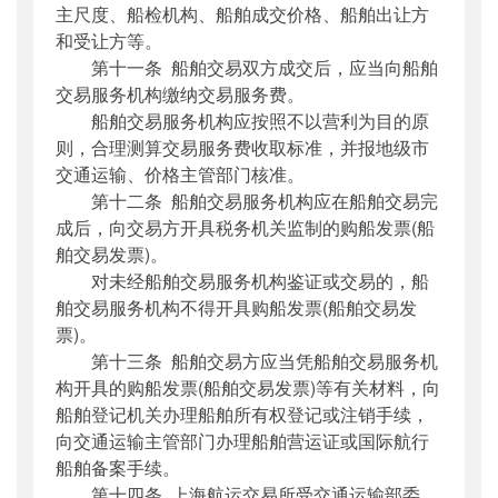
主尺度、船检机构、船舶成交价格、船舶出让方
和受让方等。
第十一条 船舶交易双方成交后，应当向船舶
交易服务机构缴纳交易服务费。
船舶交易服务机构应按照不以营利为目的原
则，合理测算交易服务费收取标准，并报地级市
交通运输、价格主管部门核准。
第十二条 船舶交易服务机构应在船舶交易完
成后，向交易方开具税务机关监制的购船发票(船
舶交易发票)。
对未经船舶交易服务机构鉴证或交易的，船
舶交易服务机构不得开具购船发票(船舶交易发
票)。
第十三条 船舶交易方应当凭船舶交易服务机
构开具的购船发票(船舶交易发票)等有关材料，向
船舶登记机关办理船舶所有权登记或注销手续，
向交通运输主管部门办理船舶营运证或国际航行
船舶备案手续。
第十四条 上海航运交易所受交通运输部委