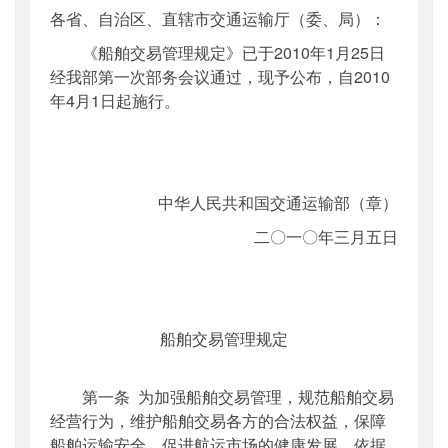
各省、自治区、直辖市交通运输厅（委、局）：
主题词
：
船舶 交易 规定 通知
机构分类
：
水运局
《船舶交易管理规定》已于2010年1月25日
主题分类
：
行政规范性文件
经我部第一次部务会议通过，现予公布，自2010
年4月1日起施行。
公文类型
：
部文件
中华人民共和国交通运输部（章）
二〇一〇年三月五日
船舶交易管理规定
第一条 为加强船舶交易管理，规范船舶交易
经营行为，维护船舶交易各方的合法权益，保障
船舶运输安全，促进航运市场的健康发展，依据