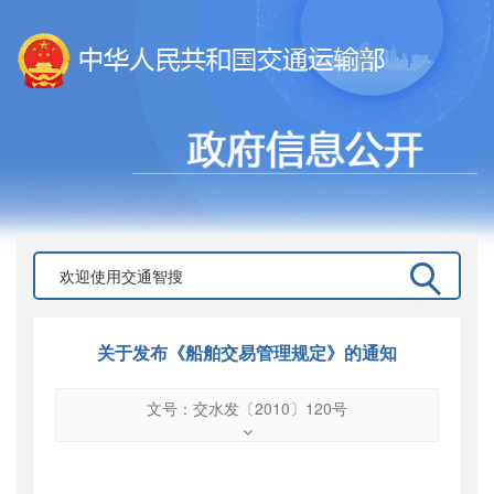
关于发布《船舶交易管理规定》的通知
文号：交水发〔2010〕120号
文号
：
交水发〔2010〕120号
索引号
：
000019713O08/2010-00362
公开日期
：
2010年03月09日