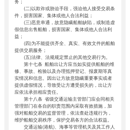
务；
(二)以欺诈或胁迫手段，强迫他人接受交易条
件，损害国家、集体或他人合法利益；
(三)恶意串通，故意隐瞒船舶缺陷，或制造虚
假信息出售船舶，损害国家、集体或他人合法利
益；
(四)为不能提供齐全、真实、有效文件的船舶
提供交易服务；
(五)法律、法规规定禁止的其他交易行为。
第十七条 船舶出让方应当如实提供船舶的维
修、事故、检验以及办理抵押登记、报废期等真
实情况和信息。因出让方故意隐瞒重要事实或者
提供虚假情况，导致受让方遭受损失的，出让方
应依法承担相应责任。
第十八条 省级交通运输主管部门应会同相关
管理部门在各自的职责范围内采取有效措施，加
强对船舶交易的监督管理，依法查处违规行为，
维护船舶交易秩序，保护交易各方的合法权益。
交通运输(港航)、海事等管理机关及其工作人