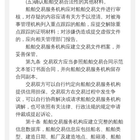
(五)确认船舶交易合法性的其他材料。
船舶交易服务机构应对船舶交易文件进行审
核，对存疑的内容应请有关方予以澄清。对被海
事管理机构列入重点跟踪的船舶，应提交解除重
点跟踪的证明材料；对涉嫌伪造或提交虚假文件
的，应向相关管理部门报告。
船舶交易服务机构应建立交易文件档案，并
妥善保管。
第九条 交易双方应当参照船舶交易合同示范
文本签订书面合同，并向船舶交易服务机构留存
合同副本。
交易双方可以自行约定向船舶交易服务机构
提供信用担保。交易双方在交易过程中发生争
议，可以自行协商解决或请求船舶交易服务机构
调解，也可依照有关法律、行政法规的规定申请
仲裁或提起诉讼。
第十条 船舶交易服务机构应建立完整的船舶
信息数据库，船舶交易信息应包括船名、船舶类
型、建造日期、船厂及建造地点、船籍港、船舶