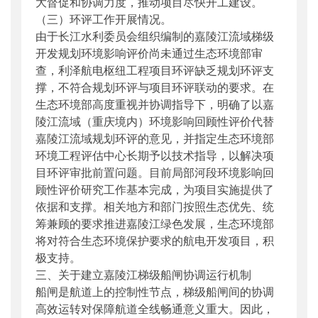
大督促和协调力度，推动项目尽快开工建设。
（三）环评工作开展情况。
由于长江水利委员会组织编制的嘉陵江流域梯级
开发规划环境影响评价尚未通过生态环境部审
查，利泽航电枢纽工程项目环评缺乏规划环评支
撑，不符合规划环评与项目环评联动的要求。在
生态环境部高度重视并协调指导下，明确了以嘉
陵江流域（重庆境内）环境影响回顾性评价代替
嘉陵江流域规划环评的意见，并指定生态环境部
环境工程评估中心长期予以技术指导，以解决项
目环评审批前置问题。目前局部河段环境影响回
顾性评价研究工作基本完成，为项目实施提供了
依据和支撑。相关地方和部门按照生态优先、统
筹兼顾的要求推进嘉陵江绿色发展，生态环境部
将对符合生态环境保护要求的航电开发项目，积
极支持。
三、关于建立嘉陵江梯级船闸协调运行机制
船闸是航道上的控制性节点，梯级船闸间的协调
高效运转对保障航道全线畅通意义重大。因此，