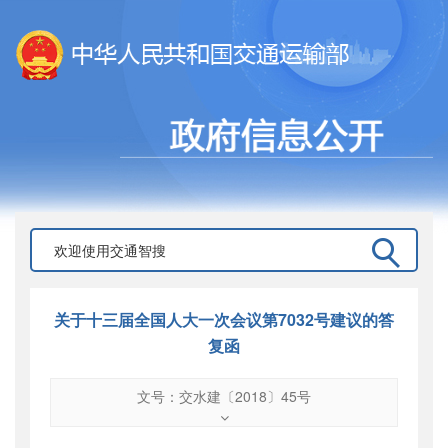
关于十三届全国人大一次会议第7032号建议的答
复函
文号：交水建〔2018〕45号
文号
：
交水建〔2018〕45号
索引号
：
000019713O08/2018-01090