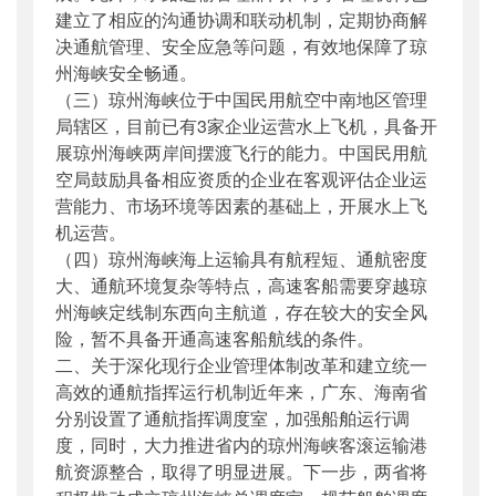
建立了相应的沟通协调和联动机制，定期协商解
决通航管理、安全应急等问题，有效地保障了琼
州海峡安全畅通。
（三）琼州海峡位于中国民用航空中南地区管理
局辖区，目前已有3家企业运营水上飞机，具备开
展琼州海峡两岸间摆渡飞行的能力。中国民用航
空局鼓励具备相应资质的企业在客观评估企业运
营能力、市场环境等因素的基础上，开展水上飞
机运营。
（四）琼州海峡海上运输具有航程短、通航密度
大、通航环境复杂等特点，高速客船需要穿越琼
州海峡定线制东西向主航道，存在较大的安全风
险，暂不具备开通高速客船航线的条件。
二、关于深化现行企业管理体制改革和建立统一
高效的通航指挥运行机制近年来，广东、海南省
分别设置了通航指挥调度室，加强船舶运行调
度，同时，大力推进省内的琼州海峡客滚运输港
航资源整合，取得了明显进展。下一步，两省将