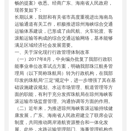
畅的提案》收悉。经商广东、海南省人民政府，
现答复如下：
长期以来，我部和有关省市高度重视进出海南岛
运输通道有关工作，积极推进琼州海峡综合交通
运输体系建设，已形成了由民航、火车轮渡、客
滚船运输等构成的综合交通运输网络，基本能够
满足区域经济社会发展需要。
一、关于深化现行行政管理体制改革
（一）2017年8月，中央编办批复了我部行政职
能事业单位改革试点方案，明确我部珠江航务管
理局（以下简称珠航局）转为行政机构，在我部
印发的珠航局“三定”规定中，进一步增强了其在基
础设施建设规划、水运市场管理、航道管理等方
面的职能，有利于充分发挥珠航局在琼州海峡客
滚运输市场监督管理、沟通协调等方面的作用。
（二）近年来，为推进琼州海峡客滚运输持续健
康发展，广东、海南省人民政府建立了联席会议
制度，共同推动两岸港航资源整合和一体化发
展。此外，水路运输管理部门、海事管理机构也