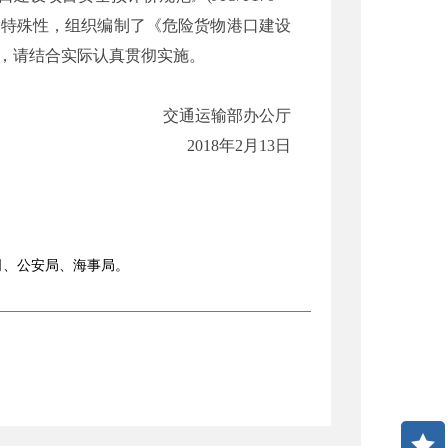
的特殊性，组织编制了《危险货物港口建设
，请结合实际认真贯彻实施。
交通运输部办公厅
2018
年
2
月
13
日
司、公安局、海事局。