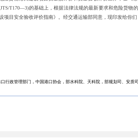
(JTS/T170
—
3)
的基础上，根据法律法规的最新要求和危险货物
设项目安全验收评价指南》。经交通运输部同意，现印发给你们
港口行政管理部门，中国港口协会，部水科院、天科院，部规划司、安质