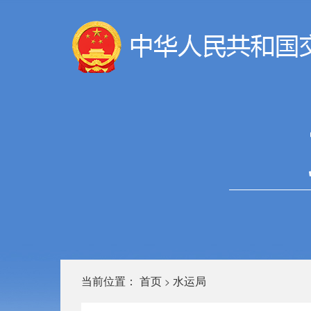
当前位置：
首页
水运局
>