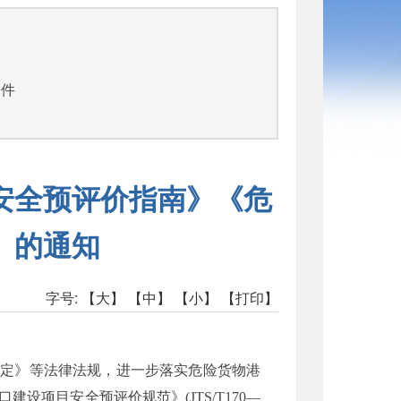
文件
安全预评价指南》《危
》的通知
字号:
【大】
【中】
【小】
【打印】
规定》等法律法规，进一步落实危险货物港
港口建设项目安全预评价规范》
(JTS/T170
—