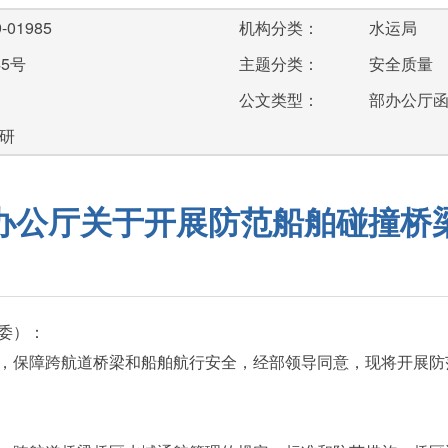
-01985
机构分类：
水运局
45号
主题分类：
安全质量
公文类型：
部办公厅
研
办公厅关于开展防范船舶碰撞桥
委）：
保障跨航道桥梁和船舶航行安全，经部领导同意，现将开展防