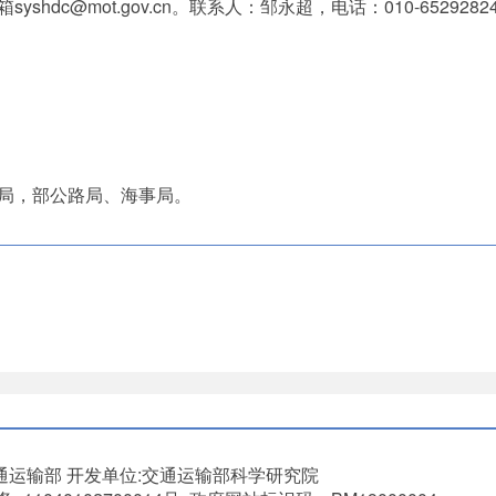
c@mot.gov.cn。联系人：邹永超，电话：010-65292824，
局，部公路局、海事局。
通运输部
开发单位:交通运输部科学研究院