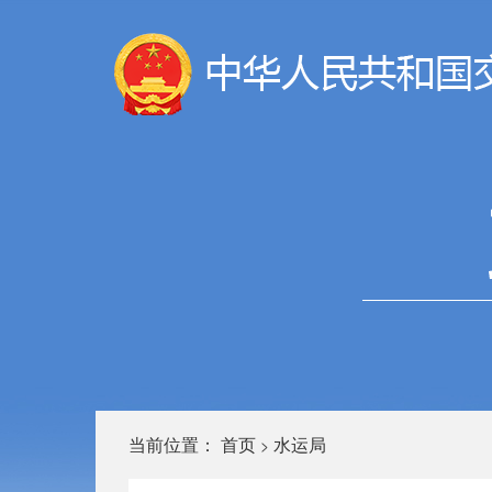
当前位置：
首页
水运局
>