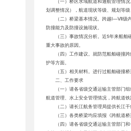
（一）桥区水域航道和通航管理情况。
划调整情况），航道现状等级、规划等级
（二）桥梁基本情况。跨越Ⅰ—Ⅶ级内
防撞能力及防撞设施现状。
（三）事故情况分析。近5年来船舶碰
重大事故的原因。
（四）工作建议。就防范船舶碰撞跨航
护等方面。
（五）相关材料。进行过船舶碰撞桥梁
二、工作要求
（一）请各省级交通运输主管部门组织
航道管理、水上安全管理情况，跨航道铁
（二）请长江航务管理局提供长江干线
（三）各类桥梁均应填报《跨航道桥梁
（四）请各省级交通运输主管部门和长江