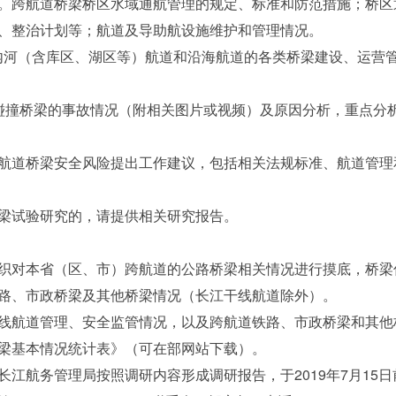
跨航道桥梁桥区水域通航管理的规定、标准和防范措施；桥区
、整治计划等；航道及导助航设施维护和管理情况。
河（含库区、湖区等）航道和沿海航道的各类桥梁建设、运营管
撞桥梁的事故情况（附相关图片或视频）及原因分析，重点分析
道桥梁安全风险提出工作建议，包括相关法规标准、航道管理
试验研究的，请提供相关研究报告。
对本省（区、市）跨航道的公路桥梁相关情况进行摸底，桥梁
路、市政桥梁及其他桥梁情况（长江干线航道除外）。
航道管理、安全监管情况，以及跨航道铁路、市政桥梁和其他
基本情况统计表》（可在部网站下载）。
航务管理局按照调研内容形成调研报告，于2019年7月15