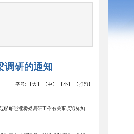
函
梁调研的通知
字号:
【大】
【中】
【小】
【打印】
范船舶碰撞桥梁调研工作有关事项通知如