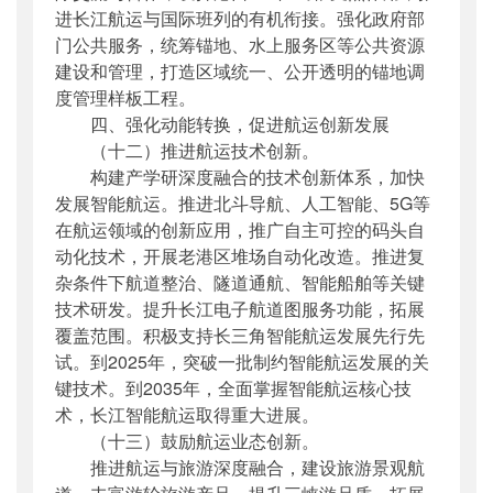
进长江航运与国际班列的有机衔接。强化政府部
门公共服务，统筹锚地、水上服务区等公共资源
建设和管理，打造区域统一、公开透明的锚地调
度管理样板工程。
四、强化动能转换，促进航运创新发展
（十二）推进航运技术创新。
构建产学研深度融合的技术创新体系，加快
发展智能航运。推进北斗导航、人工智能、5G等
在航运领域的创新应用，推广自主可控的码头自
动化技术，开展老港区堆场自动化改造。推进复
杂条件下航道整治、隧道通航、智能船舶等关键
技术研发。提升长江电子航道图服务功能，拓展
覆盖范围。积极支持长三角智能航运发展先行先
试。到2025年，突破一批制约智能航运发展的关
键技术。到2035年，全面掌握智能航运核心技
术，长江智能航运取得重大进展。
（十三）鼓励航运业态创新。
推进航运与旅游深度融合，建设旅游景观航