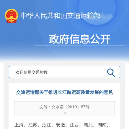
交通运输部关于推进长江航运高质量发展的意见
文号：交水发〔2019〕87号
文号
：
交水发〔2019〕87号
索引号
：
000019713O08/2019-02148
上海、江苏、浙江、安徽、江西、湖北、湖南、
公开日期
：
2019年07月10日