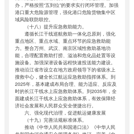
办，严格按照“五到位”的要求实行闭环管理。加强
港口重大危险源管理，强化港口危险货物集中区
域风险联防联控。
（十八）提升应急救助能力。
遵循长江干线巡航救助一体化总原则，强化
重点地区、重点水域、重点环节的应急救助能
力。整合万州、武汉、南京区域性救助基地功
能，合理配置救助打捞、溢油和危化品处置等设
施设备。加强深潜设备远程快速投送能力建设。
推动沿江省市设立在地方政府领导下的省级水上
搜救中心，健全长江航运应急救助指挥体系。到
2025年，基本建成布局合理、能力适应、反应及
时的长江干线水上应急救助体系。到2035年，全
面建成长江干线水上应急救助体系，有效保障经
济社会发展和人民群众安全便捷出行。
六、强化现代治理，促进航运健康发展
（十九）完善法规标准体系。
推动《中华人民共和国港口法》《中华人民