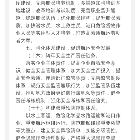
库建设。完善船员培养机制，多渠道加强培训基
地建设，改革培训考试制度，完善职业晋升通
道，稳定船员队伍，优化船员结构，提升船员素
质。加快潜水员、水上救生员、港口危险货物作
业人员等实用型人才培养，打造高素质航运劳动
者大军。
五、强化体系建设，促进航运安全发展
（十六）铸牢安全生产责任链条。
落实企业主体责任，提高企业自我安全意
识，健全安全管理体系，加大安全生产投入，提
高安全素质。厘清部门监管职责，完善监管制度
体系，规范安全监管履职行为，加强监管队伍建
设。推动地方政府更好履行属地领导责任，健全
责任考核机制，强化安全考核和责任追究。
（十七）构建双重预防控制体系。
以水上客运、危险化学品水路运输和港口作
业、重要航运枢纽运行、防范船舶碰撞重要桥梁
等为重点，建立安全风险清单，实施分级管控。
健全隐患排查治理制度，严格重大隐患排查督