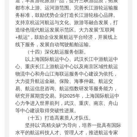
道，丰富游轮旅游产品，提升三峡游品质，拓展
都市水上游、运河游范围。完善长江游轮运输服
务标准，鼓励优势企业打造长江游轮核心品牌。
支持京杭运河航运与文化、旅游等融合发展，打
造绿色现代航运发展示范区。大力发展“互联网
+航运”，鼓励企业发展航运平台经济，开展线上
线下服务，发展自动驾驶船舶运输。
（十四）深化航运服务创新。
以上海国际航运中心、武汉长江中游航运中
心、重庆长江上游航运中心以及南京区域性航运
物流中心和舟山江海联运服务中心建设为依托，
大力提升航运金融、保险、海事仲裁、航运交
易、航运信息咨询、航运指数研发等服务能力，
研究开展期货交易。到2025年，上海国际航运中
心力争进入世界前列，武汉、重庆、南京、舟山
等中心建设取得突破性进展。
（十五）打造高素质人才队伍。
坚持以“高精尖缺”为导向，培养一批具有国际
水平的航运科技人才、管理人才，推进航运专家