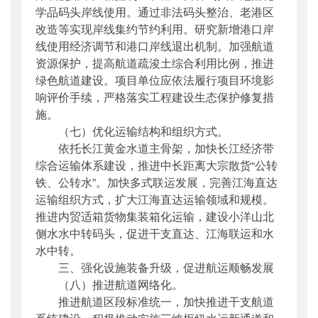
学品码头岸线使用。通过非法码头整治、老港区
改造等实现岸线集约节约利用。研究新增港口岸
线使用经济调节和港口岸线退出机制。加强航道
资源保护，提高航道疏浚土综合利用比例，推进
绿色航道建设。项目单位应依法履行项目环境影
响评价手续，严格落实工程建设生态保护修复措
施。
（七）优化运输结构和组织方式。
依托长江黄金水道主骨架，加快长江经济带
综合运输体系建设，推进中长距离大宗散货“公转
铁、公转水”。加快多式联运发展，完善江海直达
运输组织方式，扩大江海直达运输领域和规模。
推进内贸适箱货物集装箱化运输，建设小洋山北
侧水水中转码头，促进干支直达、江海联运和水
水中转。
三、强化设施装备升级，促进航运顺畅发展
（八）推进航道网络化。
推进航道区段标准统一，加快推进干支航道