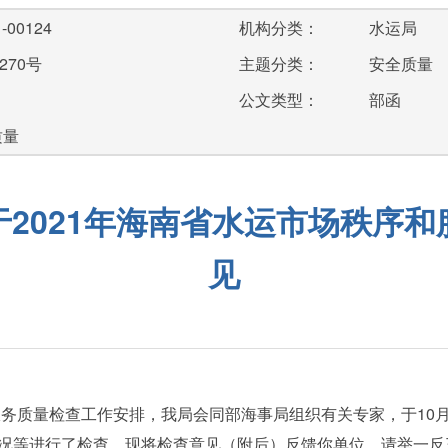
-00124
机构分类：
水运局
270号
主题分类：
安全质量
公文类型：
部函
质量
2021年海南省水运市场秩序
见
务质量检查工作安排，我局会同部海事局组织有关专家，于10月
况等进行了检查。现将检查意见（附后）反馈你单位，请举一反三