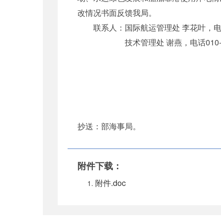
改情况书面反馈我局。
联系人：国际航运管理处 李花叶，电话010
技术管理处 谢燕，电话010-652
抄送：部海事局。
附件下载：
附件.doc