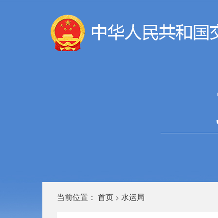
当前位置：
首页
水运局
>