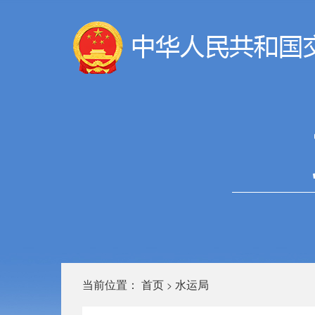
当前位置：
首页
水运局
>