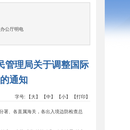
部办公厅明电
移民管理局关于调整国际
的通知
字号:
【大】
【中】
【小】
【打印】
分署、各直属海关，各出入境边防检查总