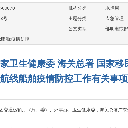
-00070
机构分类：
水运局
98号
主题分类：
应急管理
公文类型：
部明电或
;船舶;疫情防控
国家卫生健康委 海关总署 国家
航线船舶疫情防控工作有关事项
团交通运输厅（局、委）、外事办、卫生健康委，海关总署广东