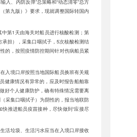
入、内防反弹”总策略和“动态清零”总方
案（第九版）》要求，现就调整国际转国内
其中第1天由海关对船员进行核酸检测；第
方承担），采集口咽拭子，5次核酸检测结
阳性的，按照疫情防控期间针对伤病船员紧
当在入境口岸按照当地国际船员换班有关规
船员健康情况有异常的，应及时报告船舶靠
格做好个人健康防护，确有特殊情况需要离
测（采集口咽拭子）为阴性的，报当地联防
加快推进船员疫苗接种，尽快做到“应接尽
的生活垃圾、生活污水应当在入境口岸接收