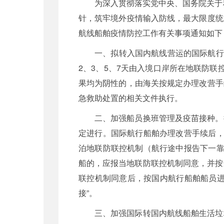
为深入贯彻落实党中央、国务院关于
针，筑牢境外疫情输入防线，最大限度统
航线船舶疫情防控工作有关事项通知如下
一、拟转入国内航线营运的国际航行
2、3、5、7天由入境口岸所在地联防
果均为阴性的，由海关按规定办理改营手
急救助处置的相关文件执行。
二、加强船员换班管理及疫苗接种。
定进行。国际航行船舶办理改营手续后，
泊地联防联控机制（航行途中报告下一靠
船的，应报当地联防联控机制同意，并按
联控机制同意后，按国内航行船舶船员进
接”。
三、加强国际转国内航线船舶生活垃