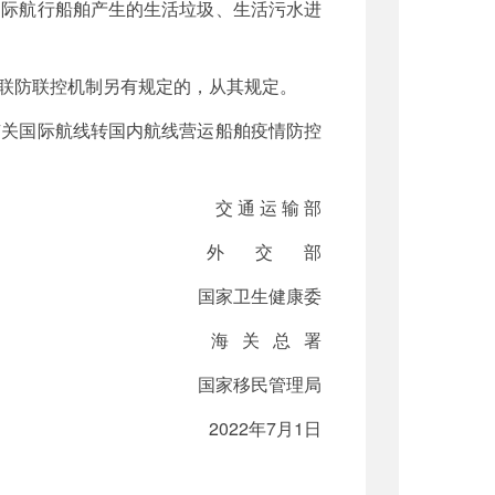
国际航行船舶产生的生活垃圾、生活污水进
联防联控机制另有规定的，从其规定。
有关国际航线转国内航线营运船舶疫情防控
交 通 运 输 部
外 交 部
国家卫生健康委
海 关 总 署
国家移民管理局
2022年7月1日