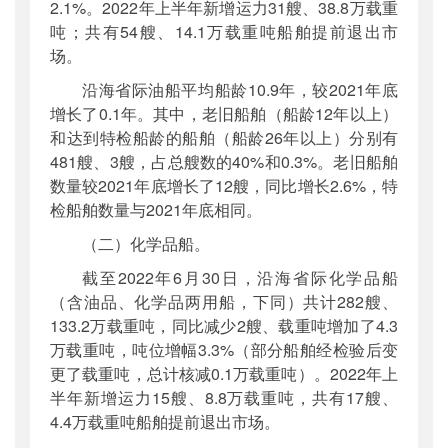
2.1%。2022年上半年新增运力31艘、38.8万载重
吨；共有54艘、14.1万载重吨船舶提前退出市
场。
沿海省际油船平均船龄10.9年，较2021年底
增长了0.1年。其中，老旧船舶（船龄12年以上）
和达到特检船龄的船舶（船龄26年以上）分别有
481艘、3艘，占总艘数的40%和0.3%。老旧船舶
数量较2021年底增长了12艘，同比增长2.6%，特
检船舶数量与2021年底相同。
（二）化学品船。
截至2022年6月30日，沿海省际化学品船
（含油品、化学品两用船，下同）共计282艘、
133.2万载重吨，同比减少2艘、载重吨增加了4.3
万载重吨，吨位增幅3.3%（部分船舶经检验后变
更了载重吨，总计核减0.1万载重吨）。2022年上
半年新增运力15艘、8.8万载重吨，共有17艘、
4.4万载重吨船舶提前退出市场。