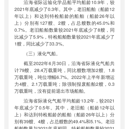
沿海省际运输化学品船平均船龄10.9年，较
2021年底减少了0.3年。其中，老旧船舶（船龄12
年以上）和达到特检船龄的船舶（船龄26年以
上）分别有127艘、2艘，占总艘数的45.0%和
0.7%。老旧船舶数量较2021年底减少了8艘，同
比减少了5.9%，特检船舶数量较2021年底减少了
1艘，同比减少了33.3%。
（三）液化气船。
截至2022年6月30日，沿海省际液化气船共
计79艘、28.4万载重吨，同比艘数增加2艘、1.8
万载重吨，吨位增幅6.7%。2022年上半年新增运
力4艘、2.1万载重吨；除强制报废船舶2艘，0.3
万载重吨，没有提前退出市场船舶。
沿海省际液化气船平均船龄13.2年，较2021
年底减少了0.5年。其中，老旧船（船龄12年以
上）和达到特检船龄的船舶（船龄26年以上）分
别有39艘、4艘，占总艘数的49.4%和5.1%。老旧
船舶数量与2021年底相同，特检船舶数量较2021