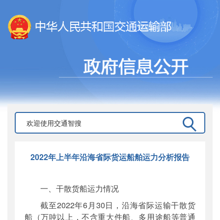
2022年上半年沿海省际货运船舶运力分析报告
一、干散货船运力情况
截至2022年6月30日，沿海省际运输干散货
船（万吨以上，不含重大件船、多用途船等普通