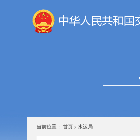
当前位置：
首页
水运局
>