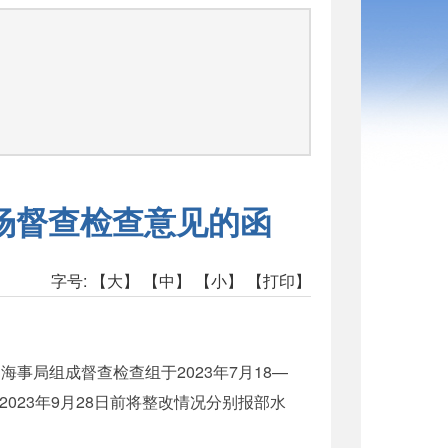
场督查检查意见的函
字号:
【大】
【中】
【小】
【打印】
事局组成督查检查组于2023年7月18—
23年9月28日前将整改情况分别报部水