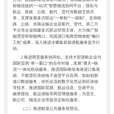
程物流链的“一站式”智慧物流协同平台，强化与
航运、铁路、公路、船代、货代等数据互联共
享，支撑发展多式联运“一单制”“一箱制”。支持铁
路、公路、水路运输企业及船代、货代、第三方
平台等企业组建多式联运经营主体。大力推广智
能理货和智能闸口。巩固进口电商货物港航“畅行
工程”成果，深入推进冷藏集装箱港航服务提升行
动。
2.推进商贸服务协同化。支持大型港航企业与
国际贸易“单一窗口”的合作对接，发展“通关+物
流”一体化联动服务。推进国际枢纽海港进口集装
箱、干散货区块链电子放货平台应用。鼓励创新
港口数据服务，依托全流程数字化凭证和区块链
等技术，推进国际贸易、航运信息、交易平台、
融资授信、航运保险等商贸增值服务，为货主、
船公司、物流企业等提供定制化服务。
（二）推进航道公共服务智慧化。