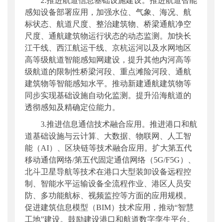
2.推进航道信息基础设施建设。推进航道智能
感知设备部署应用，加强水位、气象、海况、航
标状态、航道尺度、整治建筑物、桥梁通航净空
尺度、通航建筑物运行状态的动态监测。加快长
江干线、西江航运干线、京杭运河以及水网地区
高等级航道智能感知网建设，提升其他内河高等
级航道的限制性桥梁河段、重点滩险河段、通航
建筑物等智能感知水平。推动新建通航建筑物等
同步实现基础设施自动化监测。提升沿海航道的
透彻感知及精确定位能力。
3.推进信息通信技术融合应用。推进港口和航
道基础设施与云计算、大数据、物联网、人工智
能（AI）、区块链等技术融合应用。扩大第五代
移动通信网络/第五代固定通信网络（5G/F5G）、
北斗卫星导航等技术在港口大型装卸设备远程控
制、智能水平运输设备全流程作业、港区人员安
防、多功能航标、视频监控等方面的应用规模。
促进建筑信息模型（BIM）技术应用，推动“智慧
工地”建设。鼓励建设港口和航道数字孪生平台。