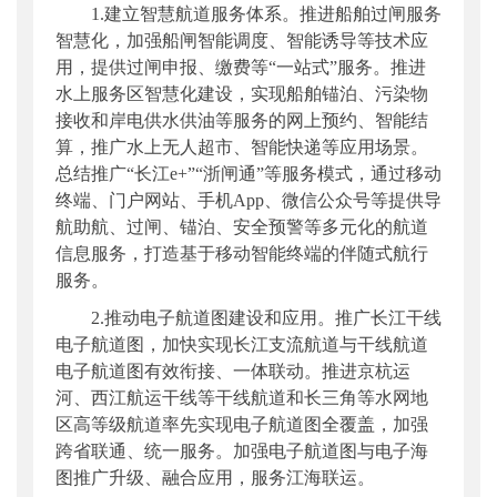
1.建立智慧航道服务体系。推进船舶过闸服务
智慧化，加强船闸智能调度、智能诱导等技术应
用，提供过闸申报、缴费等“一站式”服务。推进
水上服务区智慧化建设，实现船舶锚泊、污染物
接收和岸电供水供油等服务的网上预约、智能结
算，推广水上无人超市、智能快递等应用场景。
总结推广“长江e+”“浙闸通”等服务模式，通过移动
终端、门户网站、手机App、微信公众号等提供导
航助航、过闸、锚泊、安全预警等多元化的航道
信息服务，打造基于移动智能终端的伴随式航行
服务。
2.推动电子航道图建设和应用。推广长江干线
电子航道图，加快实现长江支流航道与干线航道
电子航道图有效衔接、一体联动。推进京杭运
河、西江航运干线等干线航道和长三角等水网地
区高等级航道率先实现电子航道图全覆盖，加强
跨省联通、统一服务。加强电子航道图与电子海
图推广升级、融合应用，服务江海联运。