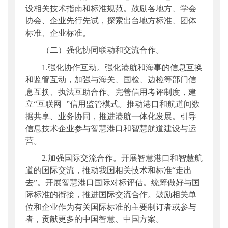
设相关技术指南和标准规范。鼓励各地方、学会
协会、企业先行先试，探索出台地方标准、团体
标准、企业标准。
（二）强化协同联动和交流合作。
1.强化协作互动。强化港航和海事的信息互换
和监管互动，加强与海关、国检、边检等部门信
息互换、执法互助合作。完善信用考评制度，建
立“互联网+”信用监管模式。推动港口和航道间数
据共享、业务协同，推进港航一体化发展。引导
信息技术企业参与智慧港口和智慧航道建设与运
营。
2.加强国际交流合作。开展智慧港口和智慧航
道的国际交流，推动我国相关技术和标准“走出
去”。开展智慧港口国际对标评估。统筹做好与国
际标准的衔接，推进国际交流合作。鼓励相关单
位和企业作为有关国际标准的主要制订者或参与
者，贡献更多的中国智慧、中国方案。