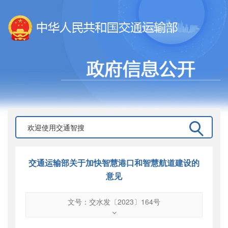
交通运输部关于加快智慧港口和智慧航道建设的
意见
文号：交水发〔2023〕164号
文号
：
交水发〔2023〕164号
索引号
：
000019713O08/2023-00105