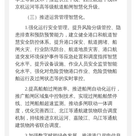
京杭运河等高等级航道船闸智慧化升级。
（三）推进运营管理智慧化。
1.强化运行安全管理。提升风险分级管控、隐
患排查和预防预警能力，建立健全港口和航道智
慧安全防控体系。提升港口保安、航道拥堵、船
闸火灾、行业防汛防台、航道地质灾害、港口航
道突发环境保护事件等应急处置和调度指挥智慧
化水平。提升设备设施、作业人员安全监管智能
化水平。强化对危险货物港口作业、危险货物船
舶运行及过闸状态等的实时掌控。
2.提高船舶过闸效率。推进船闸自动化运行，
推广船闸区域集中控制技术。实现过闸船舶禁停
线、过闸船舶超速监测。推动多闸联动一体调
度，优化完善西江、北江等通航建筑物联合调度
机制，持续推进京杭运河、嘉陵江、乌江等通航
建筑物跨省联合调度。
3.加强数字赋能绿色发展。推进港口岸电信息