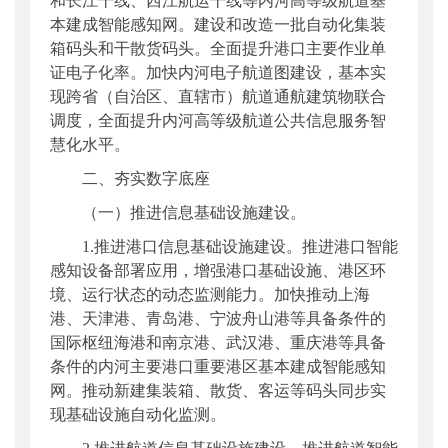
和长江干线、西江航运干线等内河高等级航道基
本建成智能感知网。建设和改造一批自动化集装
箱码头和干散货码头。全面提升港口主要作业单
证电子化率。加快内河电子航道图建设，基本实
现跨省（自治区、直辖市）航道通航建筑物联合
调度，全面提升内河高等级航道公共信息服务智
慧化水平。
二、夯实数字底座
（一）推进信息基础设施建设。
1.推进港口信息基础设施建设。推进港口智能
感知设备部署应用，增强港口基础设施、港区环
境、运行状态的动态监测能力。加快推动上海
港、天津港、青岛港、宁波舟山港等具备条件的
国际枢纽海港和南京港、武汉港、重庆港等具备
条件的内河主要港口重要港区基本建成智能感知
网。推动新建集装箱、散货、客运等码头同步实
现基础设施自动化监测。