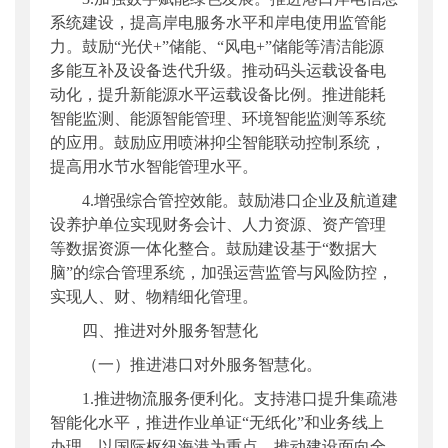
系统建设，提高岸电服务水平和岸电使用监管能
力。鼓励“光伏+”储能、“风电+”储能等清洁能源
多能互补及设备迭代升级。推动码头运载设备电
动化，提升新能源水平运载设备比例。推进能耗
智能监测、能源智能管理、环境智能监测等系统
的应用。鼓励应用喷淋抑尘智能联动控制系统，
提高用水节水智能管理水平。
4.增强综合管控效能。鼓励港口企业及航道建
设养护单位实现财务会计、人力资源、资产管理
等数据资源一体化整合。鼓励建设基于“数据大
脑”的综合管理系统，加强运营监管与风险防控，
实现人、财、物精细化管理。
四、推进对外服务智慧化
（一）推进港口对外服务智慧化。
1.推进物流服务便利化。支持港口提升集疏港
智能化水平，推进作业单证“无纸化”和业务线上
办理。以国际枢纽海港为重点，推动建设面向全