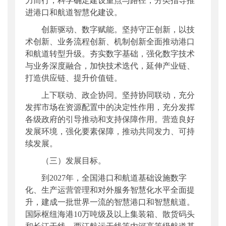
力而行，科学确定建设重点与路径，分类指导推
进港口和航道智慧化建设。
创新驱动、数字赋能。坚持守正创新，以技
术创新、业务流程创新、机制创新全面推动港口
和航道转型升级。夯实数字基础，强化数字技术
与业务深度融合，加快技术迭代，延伸产业链、
打造供应链、提升价值链。
上下联动、政企协同。坚持协同联动，充分
发挥市场在资源配置中的决定性作用，充分发挥
各级政府的引导推动和支持保障作用。营造良好
发展环境，强化要素保障，推动共同发力、可持
续发展。
（三）发展目标。
到2027年，全国港口和航道基础设施数字
化、生产运营管理和对外服务智慧化水平全面提
升，建成一批世界一流的智慧港口和智慧航道。
国际枢纽海港10万吨级及以上集装箱、散货码头