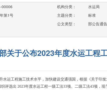
-00006
机构分类：
水运局
4年第1号
主题分类：
标准
公文类型：
部公告通
部关于公布2023年度水运工程
升水运工程施工技术水平，加快建设交通强国，根据《关于印发
组织评选出
2023
年度水运工程一级工法
33
项、二级工法
43
项，现