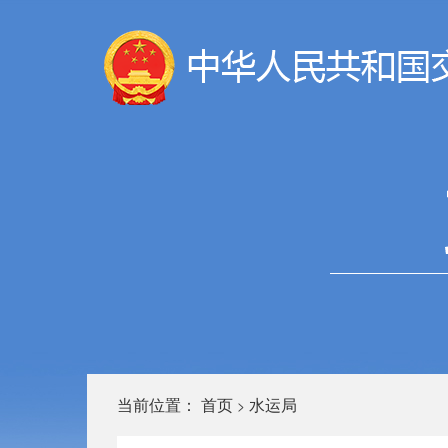
当前位置：
首页
水运局
>