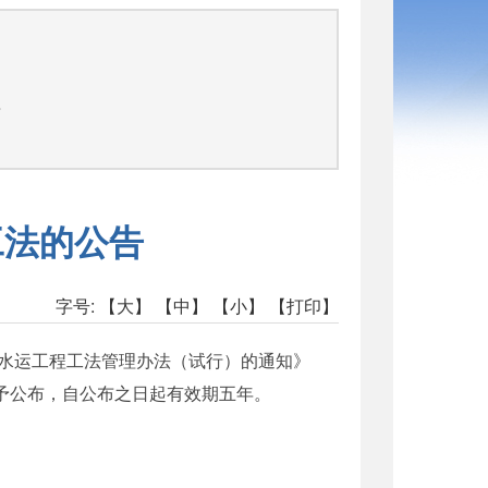
告
工法的公告
字号:
【大】
【中】
【小】
【打印】
水运工程工法管理办法（试行）的通知》
予公布，自公布之日起有效期五年。