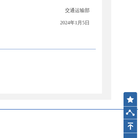
交通运输部
2024
年
1
月
5
日