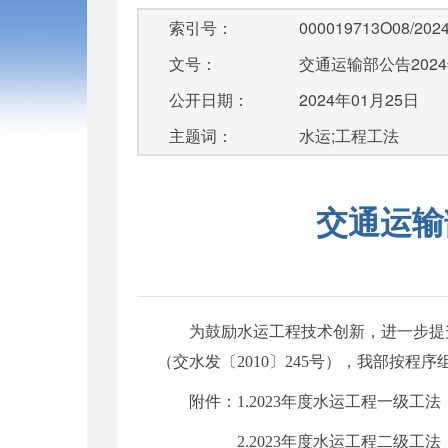
索引号：
000019713O08/2024
文号：
交通运输部公告202
公开日期：
2024年01月25日
主题词：
水运;工程工法
交通运输
为鼓励水运工程技术创新，进一步提
（交水发〔
2010
〕
245
号），我部按程序
附件：
1.2023
年度水运工程一级工法
2.2023
年度水运工程二级工法