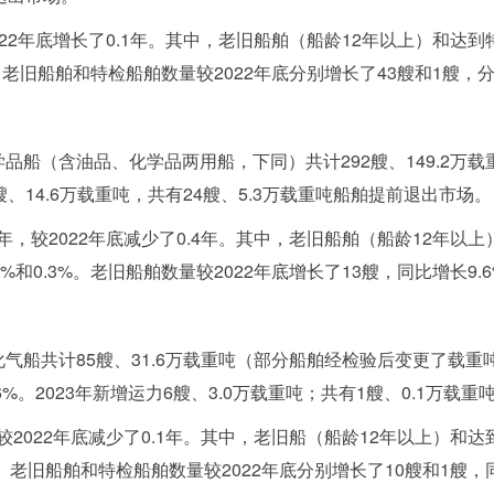
022年底增长了0.1年。其中，老旧船舶（船龄12年以上）和达
3%。老旧船舶和特检船舶数量较2022年底分别增长了43艘和1艘，分
学品船（含油品、化学品两用船，下同）共计292艘、149.2万载重
9艘、14.6万载重吨，共有24艘、5.3万载重吨船舶提前退出市场。
年，较2022年底减少了0.4年。其中，老旧船舶（船龄12年以
7%和0.3%。老旧船舶数量较2022年底增长了13艘，同比增长9
液化气船共计85艘、31.6万载重吨（部分船舶经检验后变更了载重吨
6%。2023年新增运力6艘、3.0万载重吨；共有1艘、0.1万载
较2022年底减少了0.1年。其中，老旧船（船龄12年以上）和
1%。老旧船舶和特检船舶数量较2022年底分别增长了10艘和1艘，同