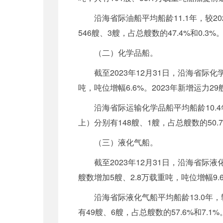
沿海省际油船平均船龄11.1年，较2
546艘、3艘，占总艘数的47.4%和0.
（二）化学品船。
截至2023年12月31日，沿海省际化
吨，吨位增幅6.6%。2023年新增运力2
沿海省际运输化学品船平均船龄10.4
上）分别有148艘、1艘，占总艘数的50.
（三）液化气船。
截至2023年12月31日，沿海省际
艘数增加5艘、2.8万载重吨，吨位增幅9.
沿海省际液化气船平均船龄13.0年，
有49艘、6艘，占总艘数的57.6%和7.