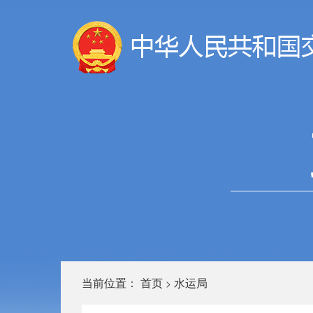
当前位置：
首页
水运局
>