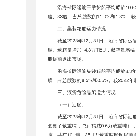
沿海省际运输干散货船平均船龄10.6
艘、33艘，占总艘数的11.0%和1.3%。
二、集装箱船运力情况
截至2023年12月31日，沿海省际运
艘、载箱量增加14.3万TEU，载箱量增幅1
船提前退出市场。
沿海省际运输集装箱船平均船龄8.3年
艘，占总艘数的8.5%和0.5%。较202
三、液货危险品船运力情况
（一）油船。
截至2023年12月31日，沿海省际
变更了载重吨，总计核减0.6万载重吨），较
吨；共有101艘、35.1万载重吨船舶提