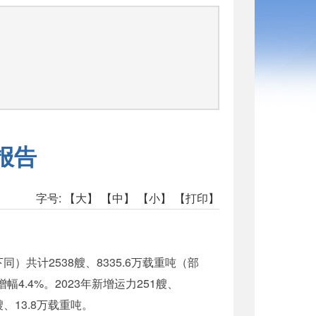
报告
字号:
【大】
【中】
【小】
【打印】
共计2538艘、8335.6万载重吨（部
4.4%。2023年新增运力251艘、
、13.8万载重吨。