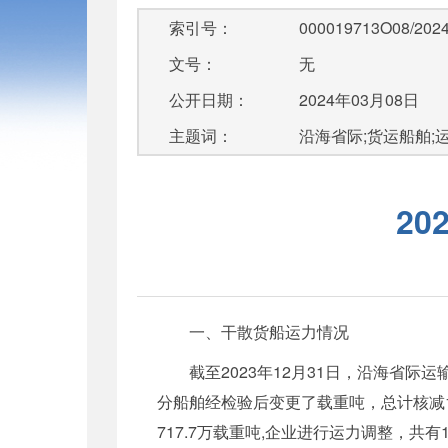
索引号：
000019713O08/2024
文号：
无
公开日期：
2024年03月08日
主题词：
沿海省际;货运船舶;
2
一、干散货船运力情况
截至2023年12月31日，沿海省际
分船舶经检验后变更了载重吨，总计核减1.4
717.7万载重吨,企业进行运力调整，共有