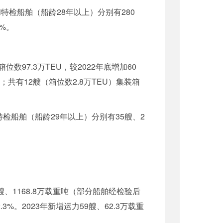
特检船舶（船龄28年以上）分别有280
4%。
数97.3万TEU，较2022年底增加60
舶；共有12艘（箱位数2.8万TEU）集装箱
特检船舶（船龄29年以上）分别有35艘、2
。
、1168.8万载重吨（部分船舶经检验后
%。2023年新增运力59艘、62.3万载重