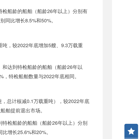
到特检船龄的船舶（船龄26年以上）分别有
别同比增长8.5%和50%。
吨，较2022年底增加5艘、9.3万载重
上）和达到特检船龄的船舶（船龄26年以
.6%，特检船舶数量与2022年底相同。
，总计核减0.1万载重吨），较2022年底
重吨船舶提前退出市场。
达到特检船龄的船舶（船龄26年以上）分别
比增长25.6%和20%。