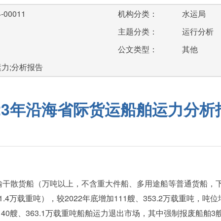
-00011
机构分类：
水运局
主题分类：
运行分析
公文类型：
其他
运力;分析报告
023年沿海省际货运船舶运力分析
运输干散货船（万吨以上，不含重大件船、多用途船等普通货船，下同）
万载重吨），较2022年底增加111艘、353.2万载重吨，吨位增幅
140艘、363.1万载重吨船舶运力退出市场，其中强制报废船舶3艘