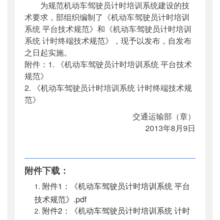
为规范机动车驾驶员计时培训系统建设的技
公开日期
：
2013年08月23日
术要求，部组织编制了《机动车驾驶员计时培训
主题词
：
驾培;计时培训;技术要求
系统 平台技术规范》和《机动车驾驶员计时培训
机构分类
：
运输服务司
系统 计时终端技术规范》，现予以发布，自发布
主题分类
：
标准
之日起实施。
公文类型
：
部公告通告
附件：1. 《机动车驾驶员计时培训系统 平台技术
规范》
2. 《机动车驾驶员计时培训系统 计时终端技术规
范》
交通运输部（章）
2013年8月9日
附件下载：
附件1：《机动车驾驶员计时培训系统 平台
技术规范》.pdf
附件2：《机动车驾驶员计时培训系统 计时