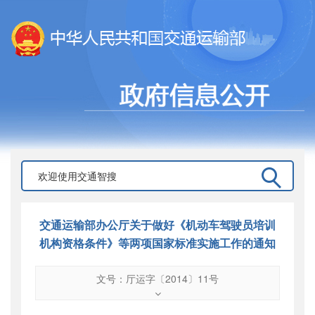
交通运输部办公厅关于做好《机动车驾驶员培训
机构资格条件》等两项国家标准实施工作的通知
文号：厅运字〔2014〕11号
文号
：
厅运字〔2014〕11号
索引号
：
000019713O09/2014-01040