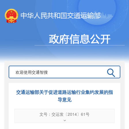
交通运输部关于促进道路运输行业集约发展的指
导意见
文号：交运发〔2014〕61号
文号
：
交运发〔2014〕61号
索引号
：
000019713O09/2014-01048