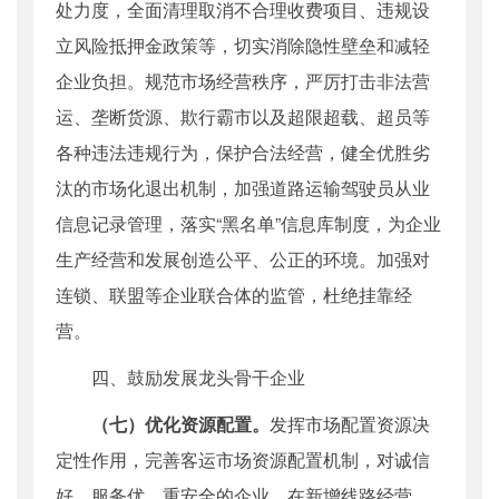
处力度，全面清理取消不合理收费项目、违规设
立风险抵押金政策等，切实消除隐性壁垒和减轻
企业负担。规范市场经营秩序，严厉打击非法营
运、垄断货源、欺行霸市以及超限超载、超员等
各种违法违规行为，保护合法经营，健全优胜劣
汰的市场化退出机制，加强道路运输驾驶员从业
信息记录管理，落实“黑名单”信息库制度，为企业
生产经营和发展创造公平、公正的环境。加强对
连锁、联盟等企业联合体的监管，杜绝挂靠经
营。
四、鼓励发展龙头骨干企业
（七）优化资源配置。
发挥市场配置资源决
定性作用，完善客运市场资源配置机制，对诚信
好、服务优、重安全的企业，在新增线路经营