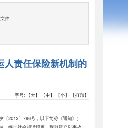
司
性文件
运人责任保险新机制的
字号:
【大】
【中】
【小】
【打印】
2013〕786号，以下简称《通知》）
展、维护社会和谐稳定，现就建立以事故