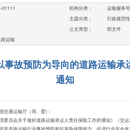
-01111
机构分类：
运输服务
号
主题分类：
行政规范
公文类型：
部文件
道路运输
以事故预防为导向的道路运输承
通知
团交通运输厅（局、委)：
委员会关于做好道路运输承运人责任保险工作的通知》（交运发〔
提高道路运输行业事故预防和抗风险保障能力，促进行业安全发