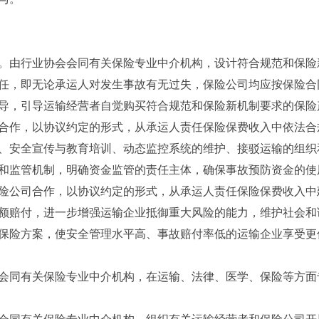
。由行业协会会同有关保险专业中介机构，设计符合规范和保险
任，即无论承运人对发生事故有无过失，保险公司均应按保险合
导，引导运输经营者自觉购买符合规范和保险新机制要求的保险
合作，以协议约定的形式，从承运人责任保险保费收入中依法合
、安全宣传与教育培训、动态监控系统的维护、接驳运输的组织
和监管机制，明确资金监管的责任主体，确保事故预防资金的使
险公司合作，以协议约定的形式，从承运人责任保险保费收入中
额赔付，进一步增强运输企业抵御重大风险的能力，维护社会和
保险方案，使安全管理水平高、事故赔付率低的运输企业享受更
会同有关保险专业中介机构，在运输、法律、医学、保险等方面
会同有关保险专业中介机构，组织有关运输经营者和保险公司开