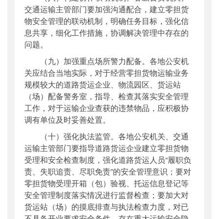
交通运输主管部门要加强沟通配合，建立零担货
物安全管理的联动机制，明确任务目标，强化信
息共享，细化工作措施，协调解决管理中存在的
问题。
（九）加强重点场所警力配备。各地公安机
关应结合当地实际，对于经营零担货物运输业务
规模较大的道路货运企业、物流园区、货运站
（场）配备警务室，指导、检查其落实安全管理
工作，对于运输企业查获的违禁物品，应积极协
调有单位及时妥善处置。
（十）强化执法监管。各地公安机关、交通
运输主管部门要指导道路货运企业建立零担货物
受理和安全检查制度，强化道路货运人员“履职负
责、失职追责、尽职免责”的安全管理意识；要对
零担货物受理开箱（包）验视、托运信息登记等
安全管理制度落实情况进行监督检查；要加大对
货运站（场）的摸底排查与执法检查力度，对已
不具备开业要求安全条件、存在重大运输安全隐