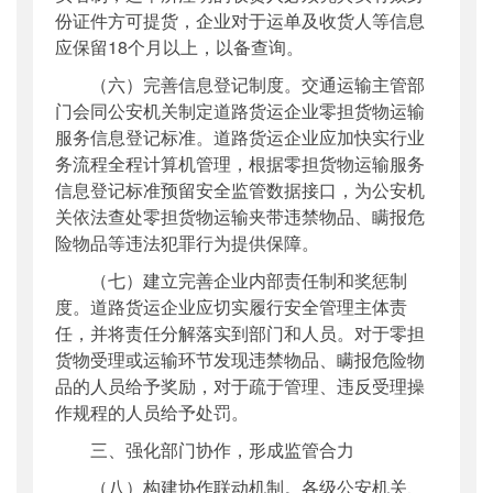
份证件方可提货，企业对于运单及收货人等信息
应保留18个月以上，以备查询。
（六）完善信息登记制度。交通运输主管部
门会同公安机关制定道路货运企业零担货物运输
服务信息登记标准。道路货运企业应加快实行业
务流程全程计算机管理，根据零担货物运输服务
信息登记标准预留安全监管数据接口，为公安机
关依法查处零担货物运输夹带违禁物品、瞒报危
险物品等违法犯罪行为提供保障。
（七）建立完善企业内部责任制和奖惩制
度。道路货运企业应切实履行安全管理主体责
任，并将责任分解落实到部门和人员。对于零担
货物受理或运输环节发现违禁物品、瞒报危险物
品的人员给予奖励，对于疏于管理、违反受理操
作规程的人员给予处罚。
三、强化部门协作，形成监管合力
（八）构建协作联动机制。各级公安机关、