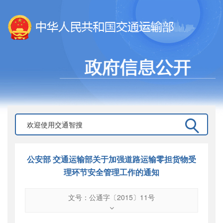
公安部 交通运输部关于加强道路运输零担货物受
理环节安全管理工作的通知
文号：公通字〔2015〕11号
文号
：
公通字〔2015〕11号
索引号
：
000019713O09/2015-01036