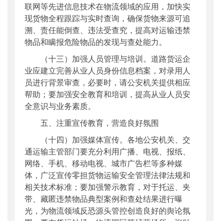
联网等先进信息技术在物流领域的应用，加快实
现货物全程跟踪与实时查询，确保货物来源可追
溯、责任能倒查、违法受查究，提高对运输违禁
物品和瞒报危险物品的发现与查处能力。
（十三）加强人员管理与培训。道路货运企
业应建立完善从业人员身份信息档案，对录用人
员进行背景审查，必要时，请公安机关提供相应
帮助；要加强安全教育和培训，提高从业人员安
全意识与业务素质。
五、注重宣传教育，营造良好氛围
（十四）加强媒体宣传。各地公安机关、交
通运输主管部门要充分利用广播、电视、报纸、
网络、手机、移动电视、城市广告栏等多种媒
体，广泛宣传零担货物运输安全管理法律法规和
相关技术标准；要加强警示教育，对于托运、夹
带、藏匿违禁物品典型案例和查处结果进行曝
光，为物流领域反恐源头管控创造良好的舆论氛