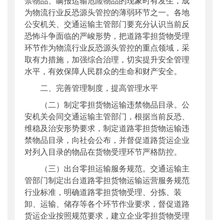
禁物品、瞒报运输危险物品的现象时有发生，成
为物流行业反恐源头管控的薄弱环节之一。各地
公安机关、交通运输主管部门要充分认识当前反
恐怖斗争面临的严峻形势，把道路零担货物受理
环节作为物流行业反恐源头管控的重点领域，采
取有力措施，加强综合治理，切实提升安全管理
水平，有效保障人民群众的生命和财产安全。
二、完善管理制度，提高管理水平
（二）制定零担货物运输违禁物品目录。公
安机关会同交通运输主管部门，根据当前反恐、
维稳及治安形势要求，制定道路零担货物运输违
禁物品目录，向社会公布，并督促道路货运企业
对列入目录的物品在货物受理环节严格防控。
（三）出台零担运输服务规范。交通运输主
管部门制定出台道路零担货物运输运营服务规范
行业标准，明确道路零担货物受理、分拣、装
卸、运输、储存等各个环节作业要求，督促道路
货运企业按照规范要求，建立企业零担货物受理