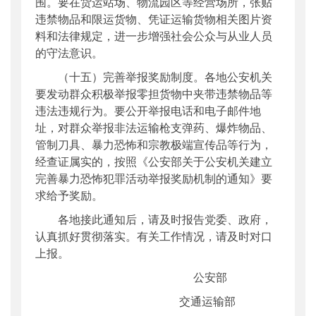
围。要在货运站场、物流园区等经营场所，张贴
违禁物品和限运货物、凭证运输货物相关图片资
料和法律规定，进一步增强社会公众与从业人员
的守法意识。
（十五）完善举报奖励制度。各地公安机关
要发动群众积极举报零担货物中夹带违禁物品等
违法违规行为。要公开举报电话和电子邮件地
址，对群众举报非法运输枪支弹药、爆炸物品、
管制刀具、暴力恐怖和宗教极端宣传品等行为，
经查证属实的，按照《公安部关于公安机关建立
完善暴力恐怖犯罪活动举报奖励机制的通知》要
求给予奖励。
各地接此通知后，请及时报告党委、政府，
认真抓好贯彻落实。有关工作情况，请及时对口
上报。
公安部
交通运输部