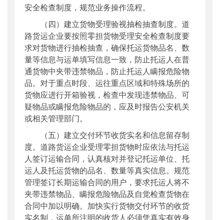
安全检查制度，规范业务操作流程。
（四）建立货物受理验视抽检抽查制度。道
路货运企业要按照零担货物受理安全检查制度要
求对货物进行抽检抽查，确保托运货物品名、数
量等信息与运单填写信息一致，防止托运人在普
通货物中夹带违禁物品，防止托运人瞒报危险物
品。对于重点时段、运往重点区域和特殊场所的
货物应进行开箱验视，检查中发现违禁物品、可
疑物品或瞒报危险物品的，应及时报告公安机关
或相关管理部门。
（五）建立交付环节收货实名和信息留存制
度。道路货运企业受理零担货物时应依法与托运
人签订运输合同，认真核对并登记托运单位、托
运人及托运货物的品名、数量等真实信息。规范
管理签订长期运输合同的用户，要求托运人将不
夹带违禁物品、瞒报危险物品及自觉检查货物在
合同中加以明确。加快实行货物交付环节的收货
实名制，运单所注明的收货人必须凭真实有效身