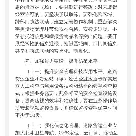
患的货运站（场），要限期进行整改；对未取得
经营许可的，要坚决予以取缔。要强化跨区域、
跨部门执法联动，建立完善协作机制，重点解决
零担货物受理环节验视不合格、安检走过场、不
留存托运信息和瞒报货物品名等突出问题；要开
展经常性的信息通报，推进区域间、部门间信息
共享和执法联动的常态化、制度化。
四、加强能力建设，提升防范水平
（十一）提升安全管理科技应用水平。道路
货运企业和货运站（场）经营企业应逐步探索建
立人工检查与利用设备抽检相结合的验视检查模
式，根据业务需要，配备相应的安全检查设施设
备，提高验视的效率和准确性；要在业务操作场
所安装视频监控设备，并确保监控资料保存时间
不少于30天。
（十二）强化信息化管理。道路货运企业应
加大北斗卫星导航、GPS定位、云计算、移动互