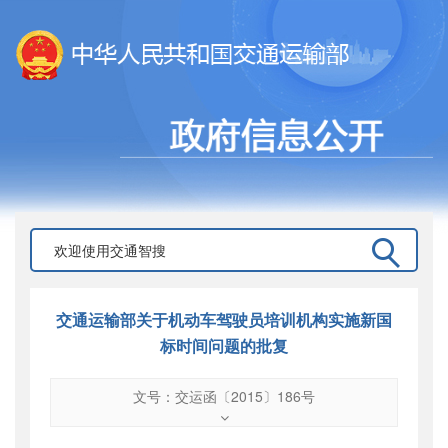
交通运输部关于机动车驾驶员培训机构实施新国
标时间问题的批复
文号：交运函〔2015〕186号
文号
：
交运函〔2015〕186号
索引号
：
000019713O09/2015-01059