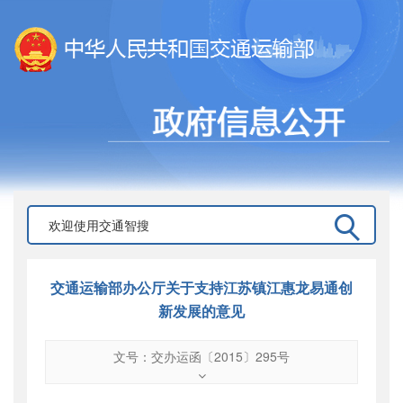
交通运输部办公厅关于支持江苏镇江惠龙易通创
新发展的意见
文号：交办运函〔2015〕295号
文号
：
交办运函〔2015〕295号
索引号
：
000019713O09/2015-01060