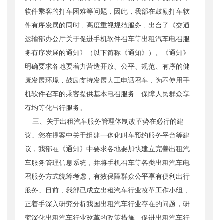
软件乘客的打车困难等问题，因此，我部在鼓励打车软
件有序发展的同时，高度重视规范服务，出台了《交通
运输部办公厅关于促进手机软件召车等出租汽车电召服
务有序发展的通知》（以下简称《通知》）。《通知》
明确要求各地要着力营造开放、公平、规范、有序的健
康发展环境，鼓励支持发展人工电话召车，为不使用手
机软件召车的乘客提供基本电召服务，保障人民群众享
有均等化出行服务。
三、关于出租汽车服务管理体制改革势在必行的建
议。您在提案中关于组建一体化叫车预约服务平台等建
议，我部在《通知》中要求各地要加快建立完善出租汽
车服务管理信息系统，并将手机召车等各类出租汽车电
召服务方式统筹考虑，有效保障群众公平享有便利出行
服务。目前，我部已成立出租汽车行业改革工作小组，
正着手深入研究分析我国出租汽车行业存在的问题，研
究深化出租汽车行业改革的政策措施，促进出租汽车行