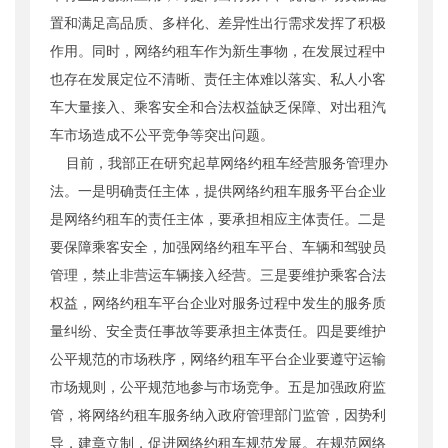
置和满足高品质、多样化、差异性出行需求发挥了积极
作用。同时，网络约租车作为新生事物，在发展过程中
也存在发展定位不清晰、责任主体难以落实、私人小客
车大量接入、乘客安全和合法权益缺乏保障、对出租汽
车市场造成不公平竞争等突出问题。
目前，我部正在研究起草网络约租车经营服务管理办
法。一是明确责任主体，提供网络约租车服务平台企业
是网络约租车的责任主体，要承担相应主体责任。二是
要保障乘客安全，加强网络约租车平台、车辆和驾驶员
管理，禁止非营运车辆接入经营。三是要维护乘客合法
权益，网络约租车平台企业对服务过程中发生的服务质
量纠纷、安全责任事故等要承担主体责任。四是要维护
公平规范的市场秩序，网络约租车平台企业要遵守运输
市场规则，公平规范地参与市场竞争。五是加强政府监
管，将网络约租车服务纳入政府管理部门监管，因势利
导，建章立制，促进网络约租车规范发展。在规范网络