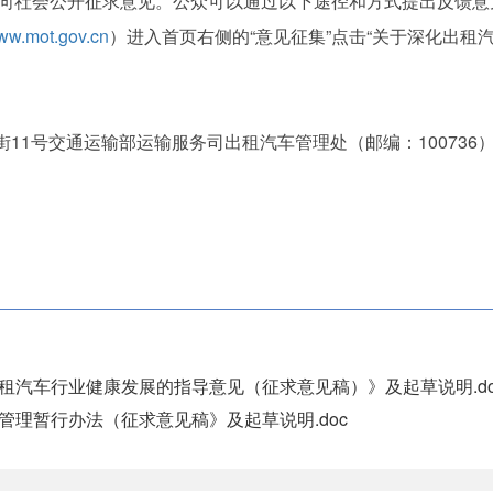
向社会公开征求意见。公众可以通过以下途径和方式提出反馈意
www.mot.gov.cn
）进入首页右侧的“意见征集”点击“关于深化出
11号交通运输部运输服务司出租汽车管理处（邮编：100736
租汽车行业健康发展的指导意见（征求意见稿）》及起草说明.do
管理暂行办法（征求意见稿》及起草说明.doc