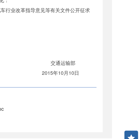
见：
租汽车行业改革指导意见等有关文件公开征求
）
交通运输部
2015年10月10日
c