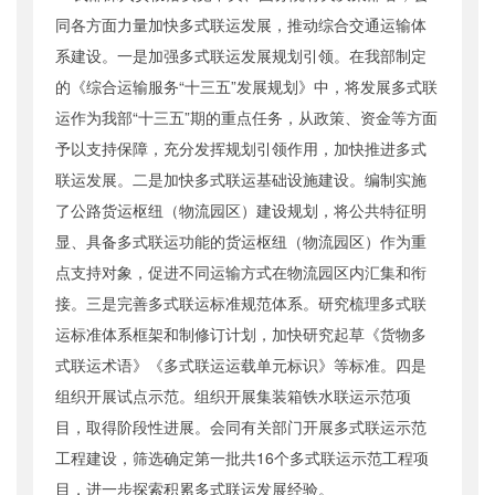
同各方面力量加快多式联运发展，推动综合交通运输体
系建设。一是加强多式联运发展规划引领。在我部制定
的《综合运输服务“十三五”发展规划》中，将发展多式联
运作为我部“十三五”期的重点任务，从政策、资金等方面
予以支持保障，充分发挥规划引领作用，加快推进多式
联运发展。二是加快多式联运基础设施建设。编制实施
了公路货运枢纽（物流园区）建设规划，将公共特征明
显、具备多式联运功能的货运枢纽（物流园区）作为重
点支持对象，促进不同运输方式在物流园区内汇集和衔
接。三是完善多式联运标准规范体系。研究梳理多式联
运标准体系框架和制修订计划，加快研究起草《货物多
式联运术语》《多式联运运载单元标识》等标准。四是
组织开展试点示范。组织开展集装箱铁水联运示范项
目，取得阶段性进展。会同有关部门开展多式联运示范
工程建设，筛选确定第一批共16个多式联运示范工程项
目，进一步探索积累多式联运发展经验。