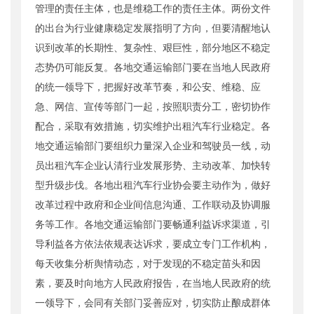
管理的责任主体，也是维稳工作的责任主体。两份文件
的出台为行业健康稳定发展指明了方向，但要清醒地认
识到改革的长期性、复杂性、艰巨性，部分地区不稳定
态势仍可能反复。各地交通运输部门要在当地人民政府
的统一领导下，把握好改革节奏，和公安、维稳、应
急、网信、宣传等部门一起，按照职责分工，密切协作
配合，采取有效措施，切实维护出租汽车行业稳定。各
地交通运输部门要组织力量深入企业和驾驶员一线，动
员出租汽车企业认清行业发展形势、主动改革、加快转
型升级步伐。各地出租汽车行业协会要主动作为，做好
改革过程中政府和企业间信息沟通、工作联动及协调服
务等工作。各地交通运输部门要畅通利益诉求渠道，引
导利益各方依法依规表达诉求，要成立专门工作机构，
每天收集分析舆情动态，对于发现的不稳定苗头和因
素，要及时向地方人民政府报告，在当地人民政府的统
一领导下，会同有关部门妥善应对，切实防止酿成群体