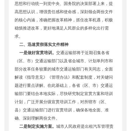
思想和行动统一到党中央、国务院的决策部署上来，提
高思想认识，增强责任感和使命感，深刻领会两份文件
的核心内涵，准确把握改革精神，抓住改革机遇，积极
稳慎推进改革，更好地满足人民群众的多样化出行需
求。
二、迅速贯彻落实文件精神
一是做好宣贯培训。
交通运输部将于近期召集各省
（区、市）交通运输部门以及省会城市、计划单列市和
部分改革任务较重的城市交通运输部门有关同志，全面
解读《指导意见》《管理办法》和配套制度，对关键问
题进行重点讲解。在此基础上，各省（区、市）交通运
输部门要结合本地实际，尽快研究制定宣贯方案和培训
计划，广泛开展分级宣贯培训工作，对所辖市（区、
县）交通运输部门进行宣贯培训，确保各地全面、准
确、深刻理解两份文件。
二是制定实施方案。
城市人民政府是出租汽车管理责