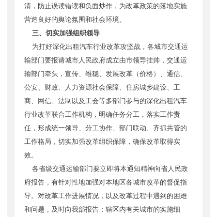
清，防止误读错读和负面炒作，为改革政策的落地实施
营造良好的舆论氛围和社会环境。
三、切实加强组织领导
为打好深化出租汽车行业改革攻坚战，各城市交通运
输部门要报请城市人民政府成立由市领导挂帅，交通运
输部门牵头，宣传、维稳、发展改革（价格）、通信、
公安、财政、人力资源社会保障、住房城乡建设、工
商、网信、法制以及工会等多部门参与的深化出租汽车
行业改革联合工作机构，明确任务分工，落实工作责
任，形成统一领导、分工协作、部门联动、齐抓共管的
工作格局，切实加强改革组织保障，确保改革取得实
效。
各省级交通运输部门要立即将本通知精神向省人民政
府报告，有针对性地加强对本地区各城市改革的督促指
导。对改革工作进展情况，以及改革过程中遇到的困难
和问题，及时向我部报告；辖区内有关城市的实施细