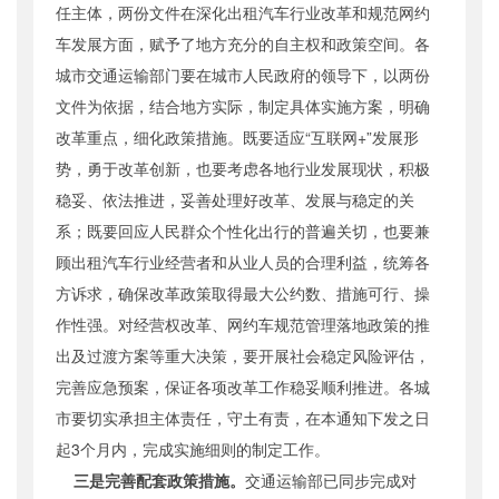
任主体，两份文件在深化出租汽车行业改革和规范网约
车发展方面，赋予了地方充分的自主权和政策空间。各
城市交通运输部门要在城市人民政府的领导下，以两份
文件为依据，结合地方实际，制定具体实施方案，明确
改革重点，细化政策措施。既要适应“互联网+”发展形
势，勇于改革创新，也要考虑各地行业发展现状，积极
稳妥、依法推进，妥善处理好改革、发展与稳定的关
系；既要回应人民群众个性化出行的普遍关切，也要兼
顾出租汽车行业经营者和从业人员的合理利益，统筹各
方诉求，确保改革政策取得最大公约数、措施可行、操
作性强。对经营权改革、网约车规范管理落地政策的推
出及过渡方案等重大决策，要开展社会稳定风险评估，
完善应急预案，保证各项改革工作稳妥顺利推进。各城
市要切实承担主体责任，守土有责，在本通知下发之日
起3个月内，完成实施细则的制定工作。
三是完善配套政策措施。
交通运输部已同步完成对