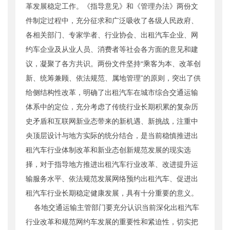
革发展稳定工作。《指导意见》和《管理办法》两份文
件制定过程中，充分征求和广泛吸收了各级人民政府、
各相关部门、专家学者、行业协会、出租汽车企业、网
约车企业及从业人员、消费者等社会各方面的意见和建
议，凝聚了各方共识。两份文件坚持“乘客为本、改革创
新、统筹兼顾、依法规范、属地管理”的原则，突出了供
给侧结构性改革，明确了出租汽车在城市综合交通运输
体系中的定位，充分考虑了传统行业长期积累的复杂历
史矛盾和互联网新业态带来的新机遇、新挑战，注重中
央顶层设计与地方实际的统分结合，是当前稳慎推进出
租汽车行业体制改革和新业态创新规范发展的现实选
择，对于指导地方推进出租汽车行业改革、改进提升运
输服务水平、依法规范发展网络预约出租汽车、促进出
租汽车行业长期稳定健康发展，具有十分重要的意义。
各地交通运输主管部门要充分认识当前深化出租汽车
行业改革和规范网约车发展的重要性和紧迫性，切实把