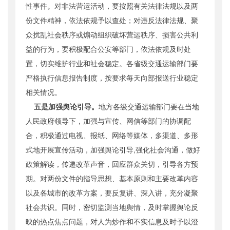
性事件。对非法营运活动，要按照有关法律法规以及两
份文件精神，依法依规予以查处；对违反法律法规、聚
众扰乱社会秩序或煽动组织破坏营运秩序、损害公共利
益的行为，要积极配合公安等部门，依法依规及时处
置，切实维护行业和社会稳定。各省级交通运输部门要
严格执行信息报告制度，按要求每天向部报送行业稳定
相关情况。
五是加强舆论引导。
地方各级交通运输部门要在当地
人民政府领导下，加强与宣传、网信等部门的协调配
合，积极通过电视、报纸、网络等媒体，多渠道、多形
式地开展宣传活动，加强舆论引导,强化社会沟通，做好
政策解读，传递改革声音，回应群众关切，引导各方预
期。对两份文件的指导思想、基本原则和主要改革内容
以及各城市的改革方案，要反复讲、深入讲，充分凝聚
社会共识。同时，密切监测当地舆情，及时掌握舆论反
映的热点焦点问题，对人为炒作和不实信息及时予以澄