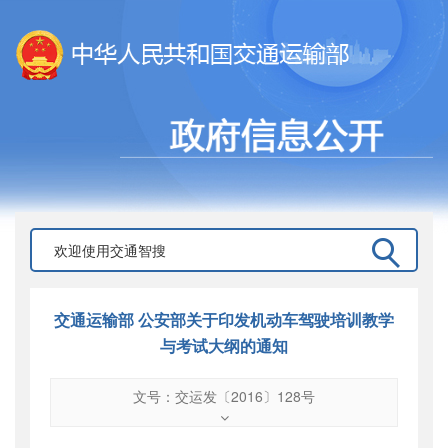
交通运输部 公安部关于印发机动车驾驶培训教学
与考试大纲的通知
文号：交运发〔2016〕128号
文号
：
交运发〔2016〕128号
索引号
：
000019713O09/2016-01050