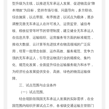
型升级为主线，以推进无车承运人发展、促进物流业“降
本增效”为目标，坚持市场引领、问题导向，多方联动、
综合施策，以点带面、有序推进，以试点为载体，逐步
调整完善无车承运人在许可准入、运营监管、诚信考
核、税收征管等环节的管理制度，建立健全无车承运人
在信息共享、运输组织、运营服务等方面的标准规范，
推动大数据、云计算等先进技术在物流领域的广泛应
用，培育一批理念创新、运作高效、服务规范、竞争力
强的无车承运人，引导货运物流行业的规模化、集约
化、规范化发展，全面提升综合运输服务能力和水平，
为经济社会发展提供安全、高效、绿色的物流运输保
障。
三、试点范围与企业条件
（一）试点范围。
结合现阶段我国无车承运人发展的实际需求，在全
国范围内组织开展试点工作。各省级交通运输主管部门