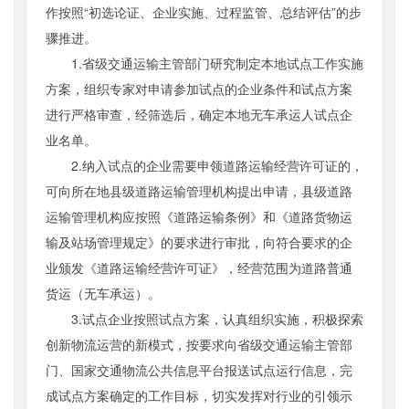
作按照“初选论证、企业实施、过程监管、总结评估”的步
骤推进。
1.省级交通运输主管部门研究制定本地试点工作实施
方案，组织专家对申请参加试点的企业条件和试点方案
进行严格审查，经筛选后，确定本地无车承运人试点企
业名单。
2.纳入试点的企业需要申领道路运输经营许可证的，
可向所在地县级道路运输管理机构提出申请，县级道路
运输管理机构应按照《道路运输条例》和《道路货物运
输及站场管理规定》的要求进行审批，向符合要求的企
业颁发《道路运输经营许可证》，经营范围为道路普通
货运（无车承运）。
3.试点企业按照试点方案，认真组织实施，积极探索
创新物流运营的新模式，按要求向省级交通运输主管部
门、国家交通物流公共信息平台报送试点运行信息，完
成试点方案确定的工作目标，切实发挥对行业的引领示