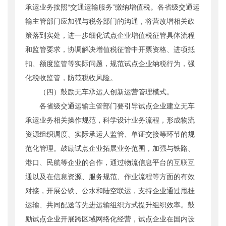
承运业务按照“交通运输服务”缴纳增值税。各省级交通运
输主管部门应加强与税务部门的沟通，将营改增相关政
策落到实处，进一步细化试点企业增值税征管具体流程
和监管要求，协调解决增值税征管中开票资格、进项抵
扣、额度监管等实际问题，规范试点企业纳税行为，强
化税收监管，防范税收风险。
（四）鼓励无车承运人创新运营管理模式。
各省级交通运输主管部门要引导试点企业建立无车
承运业务相关操作规范，科学设计业务流程，形成物流
资源组织调度、实际承运人监管、单证交接等环节的规
范化管理。鼓励试点企业拓展业务范围，加强与铁路、
港口、民航等企业的合作，通过物流信息平台的互联互
通以及在信息资源、服务规范、作业流程等方面的有效
对接，开展公铁、公水和陆空联运，支持企业通过甩挂
运输、共同配送等先进运输组织方式提升组织效率。鼓
励试点企业开展跨区域网络化经营，试点企业在国内设