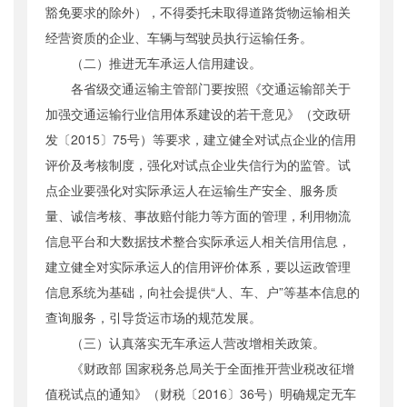
豁免要求的除外），不得委托未取得道路货物运输相关
经营资质的企业、车辆与驾驶员执行运输任务。
（二）推进无车承运人信用建设。
各省级交通运输主管部门要按照《交通运输部关于
加强交通运输行业信用体系建设的若干意见》（交政研
发〔2015〕75号）等要求，建立健全对试点企业的信用
评价及考核制度，强化对试点企业失信行为的监管。试
点企业要强化对实际承运人在运输生产安全、服务质
量、诚信考核、事故赔付能力等方面的管理，利用物流
信息平台和大数据技术整合实际承运人相关信用信息，
建立健全对实际承运人的信用评价体系，要以运政管理
信息系统为基础，向社会提供“人、车、户”等基本信息的
查询服务，引导货运市场的规范发展。
（三）认真落实无车承运人营改增相关政策。
《财政部 国家税务总局关于全面推开营业税改征增
值税试点的通知》（财税〔2016〕36号）明确规定无车