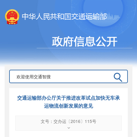
交通运输部办公厅关于推进改革试点加快无车承
运物流创新发展的意见
文号：交办运〔2016〕115号
文号
：
交办运〔2016〕115号
索引号
：
000019713O09/2016-01053