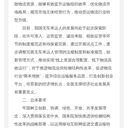
散物流资源，能够有效提升运输组织效率，优化物流市
场格局，规范市场主体经营行为，推动货运物流行业转
型升级。
目前，我国无车承运人的发展尚处于起步探索阶
段，在许可准入、运营监管、诚信考核、税收征管等环
节的制度规范还有待探索完善。通过开展试点工作，逐
步调整完善无车承运人管理的法规制度和标准规范，创
新管理方式，推动实现“线上资源合理配置、线下物流高
效运行”，对于推进物流业供给侧结构性改革，促进物流
行业“降本增效”，提升综合运输服务品质，打造创新创业
平台，培育新的经济增长点，全面支撑经济社会发展具
有重要意义。
二、总体要求
牢固树立创新、协调、绿色、开放、共享发展理
念，深入贯彻落实党中央、国务院加快推进供给侧结构
性改革的战略部署，以运用移动互联网促进交通运输转