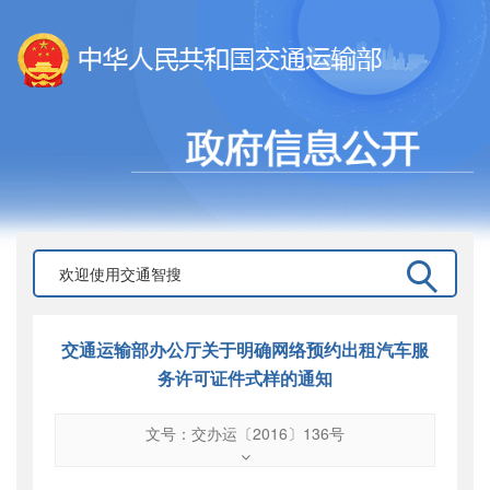
交通运输部办公厅关于明确网络预约出租汽车服
务许可证件式样的通知
文号：交办运〔2016〕136号
文号
：
交办运〔2016〕136号
索引号
：
000019713O09/2016-01071