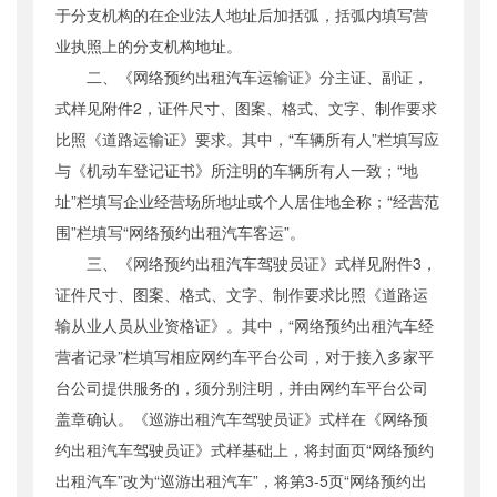
于分支机构的在企业法人地址后加括弧，括弧内填写营
业执照上的分支机构地址。
二、《网络预约出租汽车运输证》分主证、副证，
式样见附件2，证件尺寸、图案、格式、文字、制作要求
比照《道路运输证》要求。其中，“车辆所有人”栏填写应
与《机动车登记证书》所注明的车辆所有人一致；“地
址”栏填写企业经营场所地址或个人居住地全称；“经营范
围”栏填写“网络预约出租汽车客运”。
三、《网络预约出租汽车驾驶员证》式样见附件3，
证件尺寸、图案、格式、文字、制作要求比照《道路运
输从业人员从业资格证》。其中，“网络预约出租汽车经
营者记录”栏填写相应网约车平台公司，对于接入多家平
台公司提供服务的，须分别注明，并由网约车平台公司
盖章确认。《巡游出租汽车驾驶员证》式样在《网络预
约出租汽车驾驶员证》式样基础上，将封面页“网络预约
出租汽车”改为“巡游出租汽车”，将第3-5页“网络预约出