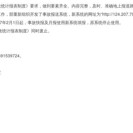
计报表制度》要求，做到要素齐全、内容完整，及时、准确地上报道路
组织开发了事故报送系统，新系统的网址为“http://124.207.79.
17年2月1日起，事故快报及月报使用新系统填报，原系统停止使用。
故统计报表制度》同时废止。
1539724。
度