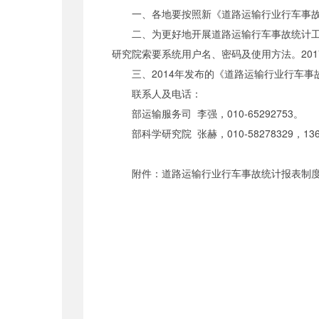
一、各地要按照新《道路运输行业行车事故统
二、为更好地开展道路运输行车事故统计工作，部重新
研究院索要系统用户名、密码及使用方法。20
三、2014年发布的《道路运输行业行车事
联系人及电话：
部运输服务司 李强，010-65292753。
部科学研究院 张赫，010-58278329，1369
附件：道路运输行业行车事故统计报表制