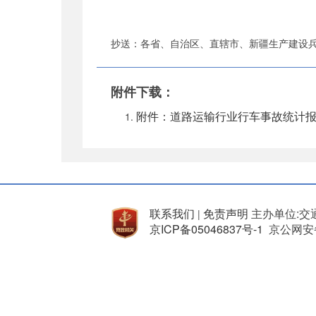
抄送：各省、自治区、直辖市、新疆生产建设
附件下载：
附件：道路运输行业行车事故统计报表
联系我们
免责声明
主办单位:交
|
京ICP备05046837号-1
京公网安备 