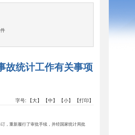
司
文件
车事故统计工作有关事项
字号:
【大】
【中】
【小】
【打印】
订，重新履行了审批手续，并经国家统计局批