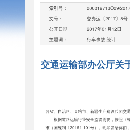
索引号：
000019713O09/2017
文号：
交办运〔2017〕5号
公开日期：
2017年01月12日
主题词：
行车事故;统计
交通运输部办公厅关于
各省、自治区、直辖市、新疆生产建设兵团交
根据道路运输行业安全监管需要，按照《统计
准（国统制〔2016〕101号）。现印发给你