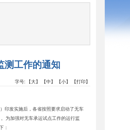
司
函
监测工作的通知
字号:
【大】
【中】
【小】
【打印】
号）印发实施后，各省按照要求启动了无车
）。为加强对无车承运试点工作的运行监
下：