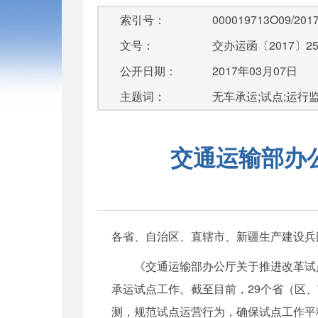
索引号：
000019713O09/2017
文号：
交办运函〔2017〕2
公开日期：
2017年03月07日
主题词：
无车承运;试点;运行
交通运输部办
各省、自治区、直辖市、新疆生产建设兵
《交通运输部办公厅关于推进改革试点 
承运试点工作。截至目前，29个省（区
测，规范试点运营行为，确保试点工作平