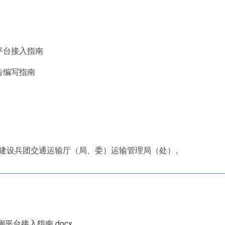
平台接入指南
告编写指南
建设兵团交通运输厅（局、委）运输管理局（处）。
平台接入指南.docx