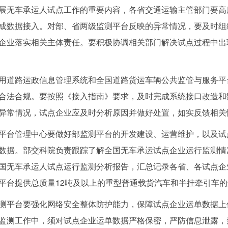
无车承运人试点工作的重要内容，各省交通运输主管部门要高
成数据接入。对部、省两级监测平台反映的异常情况，要及时组
企业落实相关主体责任。要积极协调相关部门解决试点过程中出
路运政信息管理系统和全国道路货运车辆公共监管与服务平台
合法合规。要按照《接入指南》要求，及时完成系统接口改造和
异常情况，试点企业应及时分析原因并做好处置，如实反馈相关
台管理中心要做好部监测平台的开发建设、运营维护，以及试
数据。部交科院负责跟踪了解全国无车承运试点企业运行监测情
国无车承运人试点运行监测分析报告，汇总记录各省、各试点企
平台提供总质量12吨及以上的重型普通载货汽车和半挂牵引车
平台要强化网络安全整体防护能力，保障试点企业运单数据上
监测工作中，须对试点企业运单数据严格保密，严防信息泄露，