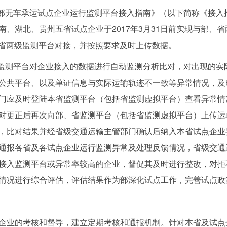
无车承运试点企业运行监测平台接入指南》（以下简称《接入
、湖北、贵州五省试点企业于2017年3月31日前实现与部、
部、省两级监测平台对接，并按照要求及时上传数据。
测平台对企业接入的数据进行自动监测分析比对，对出现的实际
公共平台、以及单证信息与实际运输轨迹不一致等异常情况，及
门应及时登陆本省监测平台（包括省监测虚拟平台）查看异常情
对更正后再次向部、省监测平台（包括省监测虚拟平台）上传运
，比对结果并经省级交通运输主管部门确认后纳入本省试点企业
通报各省及各试点企业运行监测异常及处理反馈情况，省级交通
接入监测平台或异常率较高的企业，督促其及时进行整改，对拒
情况进行综合评估，评估结果作为部深化试点工作，完善试点政
业的考核和督导，建立定期考核和通报机制。针对本省及试点