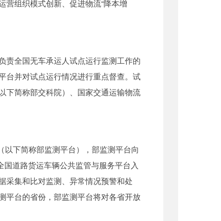
营组织模式创新、促进物流“降本增
负责全国无车承运人试点运行监测工作的
平台并对试点运行情况进行重点督查。试
以下简称部交科院）、国家交通运输物流
（以下简称部监测平台），部监测平台向
入全国道路货运车辆公共监管与服务平台入
据采集和比对监测、异常情况预警和处
测平台的省份，部监测平台将对各省开放