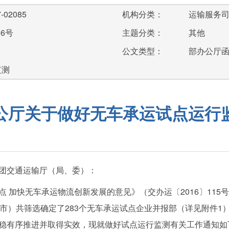
-02085
机构分类：
运输服务
56号
主题分类：
其他
公文类型：
部办公厅
监测
公厅关于做好无车承运试点运行
团交通运输厅（局、委）：
加快无车承运物流创新发展的意见》（交办运〔2016〕115
、市）共筛选确定了283个无车承运试点企业并报部（详见附件1
稳有序推进并取得实效，现就做好试点运行监测有关工作通知如