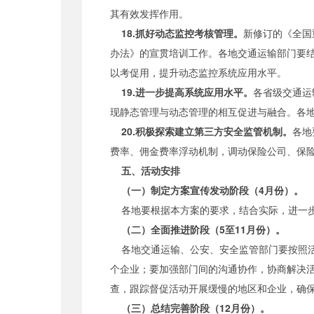
其有效发挥作用。
18.抓好动态监控考核管理。
新修订的《全国
办法》的宣贯培训工作。各地交通运输部门要
以考促用，提升动态监控系统应用水平。
19.进一步提高系统应用水平。
各省级交通运
现静态管理与动态管理的相互促进与融合。各
20.积极探索建立第三方安全监管机制。
各地
费率、佣金费率浮动机制，调动保险公司、保
五、活动安排
（一）制定方案宣传发动阶段（4月份）。
各地要根据本方案的要求，结合实际，进一步
（二）全面推进阶段（5至11月份）。
各地交通运输、公安、安全监管部门要按照活
个企业；要加强部门间的沟通协作，协商解决
查，跟踪督促活动开展缓慢的地区和企业，确
（三）总结完善阶段（12月份）。