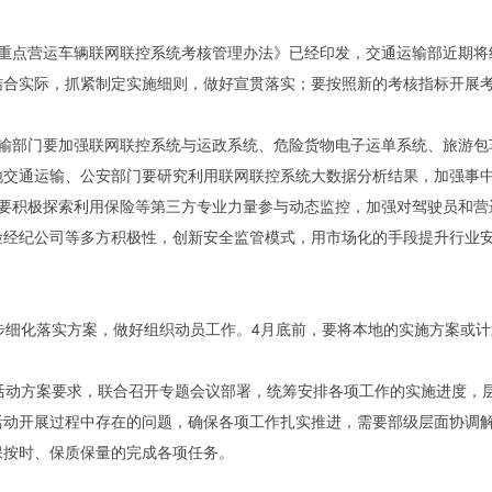
重点营运车辆联网联控系统考核管理办法》已经印发，交通运输部近期将
结合实际，抓紧制定实施细则，做好宣贯落实；要按照新的考核指标开展
输部门要加强联网联控系统与运政系统、危险货物电子运单系统、旅游包
地交通运输、公安部门要研究利用联网联控系统大数据分析结果，加强事
要积极探索利用保险等第三方专业力量参与动态监控，加强对驾驶员和营
险经纪公司等多方积极性，创新安全监管模式，用市场化的手段提升行业
细化落实方案，做好组织动员工作。4月底前，要将本地的实施方案或计
动方案要求，联合召开专题会议部署，统筹安排各项工作的实施进度，
活动开展过程中存在的问题，确保各项工作扎实推进，需要部级层面协调
保按时、保质保量的完成各项任务。