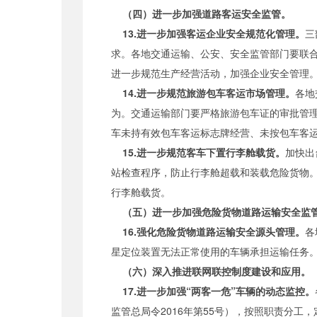
（四）进一步加强道路客运安全监管。
13.进一步加强客运企业安全规范化管理。
三
求。各地交通运输、公安、安全监管部门要联
进一步规范生产经营活动，加强企业安全管理
14.进一步规范旅游包车客运市场管理。
各地
为。交通运输部门要严格旅游包车证的审批管
车未持有效包车客运标志牌经营、未按包车客
15.进一步规范客车下置行李舱载货。
加快出
站检查程序，防止行李舱超载和装载危险货物
行李舱载货。
（五）进一步加强危险货物道路运输安全监
16.强化危险货物道路运输安全源头管理。
各
星定位装置无法正常使用的车辆承担运输任务
（六）深入推进联网联控制度建设和应用。
17.进一步加强“两客一危”车辆的动态监控。
监管总局令2016年第55号），按照职责分