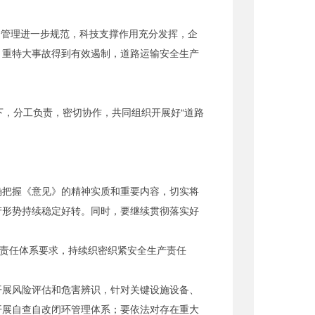
全管理进一步规范，科技支撑作用充分发挥，企
，重特大事故得到有效遏制，道路运输安全生产
下，分工负责，密切协作，共同组织开展好“道路
确把握《意见》的精神实质和重要内容，切实将
产形势持续稳定好转。同时，要继续贯彻落实好
产责任体系要求，持续织密织紧安全生产责任
开展风险评估和危害辨识，针对关键设施设备、
开展自查自改闭环管理体系；要依法对存在重大