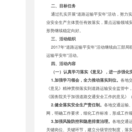
二、目标任务
通过扎实开展“道路运输平安年”活动，努力
业安全生产主体责任有效落实，重点运输领域
形势继续稳定向好。
三、活动组织
2017年“道路运输平安年”活动继续由三部
运输平安年”活动。
四、活动内容
（一）认真学习落实《意见》，进一步强化
1.加强学习领会，全力推动落实到位。
各地
《意见》精神贯彻落实到道路运输安全监管中
《国务院关于加强道路交通安全工作的意见》（国
2.健全落实安全生产责任制。
各地交通运输
网，明确工作要求，细化工作标准，形成工作
3.加强风险防控和隐患排查治理。
各地交通
关键岗位、关键环节，建立分级管控制度，落