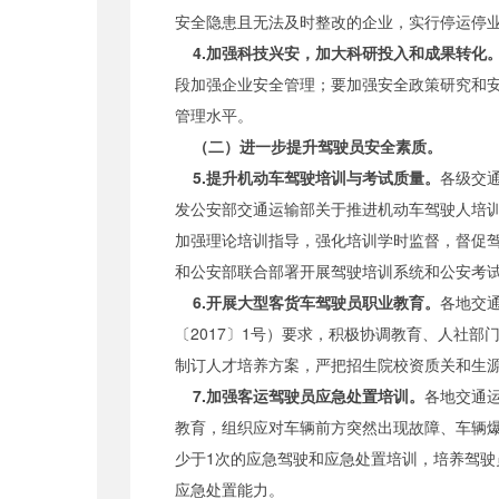
安全隐患且无法及时整改的企业，实行停运停业
4.加强科技兴安，加大科研投入和成果转化
段加强企业安全管理；要加强安全政策研究和
管理水平。
（二）进一步提升驾驶员安全素质。
5.提升机动车驾驶培训与考试质量。
各级交
发公安部交通运输部关于推进机动车驾驶人培训
加强理论培训指导，强化培训学时监督，督促
和公安部联合部署开展驾驶培训系统和公安考
6.开展大型客货车驾驶员职业教育。
各地交
〔2017〕1号）要求，积极协调教育、人社
制订人才培养方案，严把招生院校资质关和生
7.加强客运驾驶员应急处置培训。
各地交通
教育，组织应对车辆前方突然出现故障、车辆
少于1次的应急驾驶和应急处置培训，培养驾
应急处置能力。