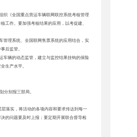
组织《全国重点营运车辆联网联控系统考核管理
考核工作。要加强考核结果的应用，以考促建、
车管理系统、全国联网售票系统的应用结合，实
中事后监管。
运车辆的动态监管，建立与监控结果挂钩的保险
安全生产水平。
划分别报三部局。
层层落实，将活动的各项内容和要求传达到每一
解决的问题要及时上报；要定期开展联合督导检