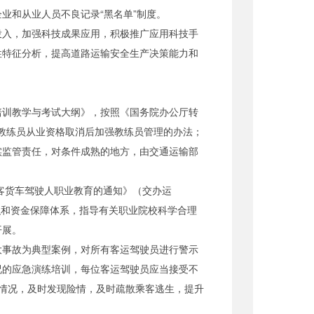
业和从业人员不良记录“黑名单”制度。
投入，加强科技成果应用，积极推广应用科技手
性特征分析，提高道路运输安全生产决策能力和
培训教学与考试大纲》，按照《国务院办公厅转
台教练员从业资格取消后加强教练员管理的办法；
实监管责任，对条件成熟的地方，由交通运输部
客货车驾驶人职业教育的通知》（交办运
织和资金保障体系，指导有关职业院校科学合理
开展。
大事故为典型案例，对所有客运驾驶员进行警示
况的应急演练培训，每位客运驾驶员应当接受不
情况，及时发现险情，及时疏散乘客逃生，提升