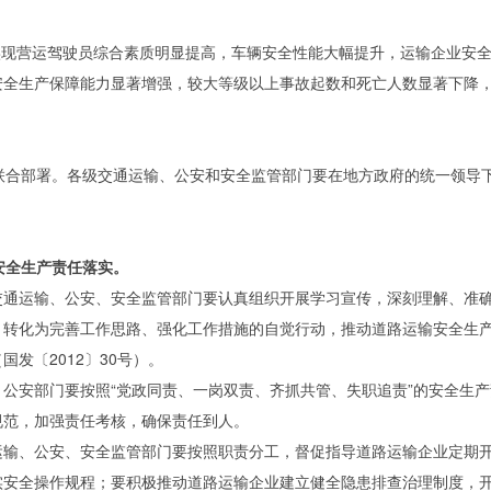
实现营运驾驶员综合素质明显提高，车辆安全性能大幅提升，运输企业安
安全生产保障能力显著增强，较大等级以上事故起数和死亡人数显著下降
局联合部署。各级交通运输、公安和安全监管部门要在地方政府的统一领导
安全生产责任落实。
交通运输、公安、安全监管部门要认真组织开展学习宣传，深刻理解、准
，转化为完善工作思路、强化工作措施的自觉行动，推动道路运输安全生
发〔2012〕30号）。
、公安部门要按照“党政同责、一岗双责、齐抓共管、失职追责”的安全生
规范，加强责任考核，确保责任到人。
运输、公安、安全监管部门要按照职责分工，督促指导道路运输企业定期
实安全操作规程；要积极推动道路运输企业建立健全隐患排查治理制度，