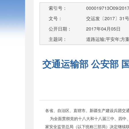
索引号：
000019713O09/2017
文号：
交运发〔2017〕31
公开日期：
2017年04月05日
主题词：
道路运输;平安年;方
交通运输部 公安部 
各省、自治区、直辖市、新疆生产建设兵团交
为全面贯彻党的十八大和十八届三中、四中、
家安全监管总局（以下统称三部局）决定继续联