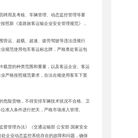
员聘用及考核、车辆管理、动态监控管理等要
业按照新《道路旅客运输企业安全管理规范》，
围营运、超载、超速、疲劳驾驶等违法违规行
企业规范使用包车客运标志牌，严格查处客运包
许载货的种类范围和重量，以及客运企业、客运
企业严格按照规范要求，合法合规使用客车下置
的危险货物，不得安排车辆技术状况不合格、卫
单位准入条件进行把关，严格市场准入管理。
督管理办法》（交通运输部 公安部 国家安全
和查处企业动态监控系统存在的故障和问题，确保