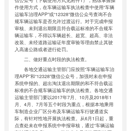
信公众号（下载使用方式见附件1），熟练掌握操
作使用方式，在车辆运输车执法检查中使用“车辆
运输车治理APP”或“12328”微信公众号查询不合
规车辆运输车是否允许过渡运行。对于完成申报
审核、未到退出期限且符合载运标准的不合规车
辆运输车，不得以车辆超长、超宽、超高、非法
改装、未经道路运输证年度审验等理由禁止其驶
入高速公路或者进行处罚。
二、做好重点时段的执法检查。
各地交通运输主管部门应按照“车辆运输车治
理APP”和“12328”微信公众号，加强对未在申报
系统申报的、超出淘汰退出期限的和不符合载运
标准的不合规车辆运输车的执法检查。各地交通
运输主管部门要以2017年7月、10月及2018年1
月、4月、7月等五个时段为重点，根据本地乘用
车制造企业厂区分布及车辆运输车行驶通道实
际，有针对性地开展执法检查。从6月1日起，重
点查处未在申报系统中申报审核，通过“车辆运输