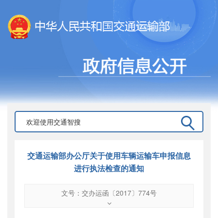
交通运输部办公厅关于使用车辆运输车申报信息
进行执法检查的通知
文号：交办运函〔2017〕774号
文号
：
交办运函〔2017〕774号
索引号
：
000019713O09/2017-02105