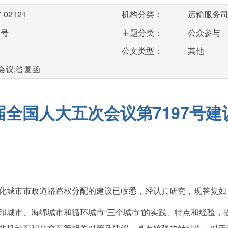
-02121
机构分类：
运输服务
4号
主题分类：
公众参与
公文类型：
其他
会议;答复函
届全国人大五次会议第7197号建
城市市政道路路权分配的建议已收悉，经认真研究，现答复如
市、海绵城市和循环城市“三个城市”的实践、特点和经验，