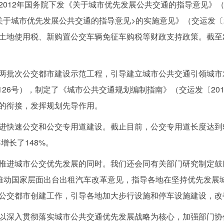
12年国务院下发《关于城市优先发展公共交通的指导意见》（国
于城市优先发展公共交通的指导意见>的实施意见》（交运发〔20
地使用税、新购置公交车辆免征车购税等财政支持政策。截至201
批次公交都市建设示范工程，引导建立城市公共交通引领城市
〕126号），制定了《城市公共交通规划编制指南》（交运发〔20
的衔接，发挥规划先导作用。
公交和公交专用道建设。截止目前，公交专用道长度达到9777
年增长了148%。
进城市公交优先发展的同时。我们还会同有关部门研究制定鼓
；推动国家层面出台出租汽车改革意见，指导各地在坚持优先发展
公交都市创建工作，引导各地加大步行设施和停车设施建设，改
深入贯彻落实城市公共交通优先发展战略为核心，加强部门协