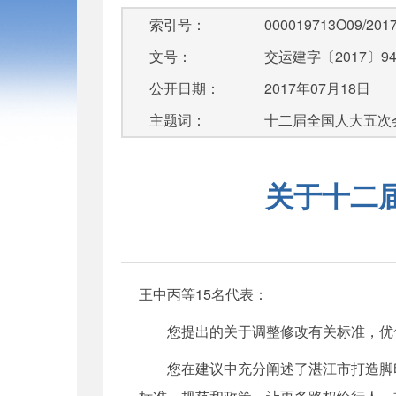
索引号：
000019713O09/2017
文号：
交运建字〔2017〕9
公开日期：
2017年07月18日
主题词：
十二届全国人大五次
关于十二
王中丙等15名代表：
您提出的关于调整修改有关标准，优化
您在建议中充分阐述了湛江市打造脚印城