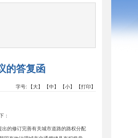
司
议的答复函
字号:
【大】
【中】
【小】
【打印】
下：
提出的修订完善有关城市道路的路权分配