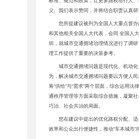
标准、规范和政策，让更多路权给行人、
义。我们表示赞同，并将结合职责认真研
您所提建议被列为全国人大重点督办建议
和其他相关全国人大代表，会同 全国人
圳，就城市交通拥堵治理情况进行了调研
理工作提供了重要的决策参考。
城市交通拥堵问题是现代化、机动化、
为，解决城市交通拥堵问题要以方便人民
筹“供给”与“需求”两个层面，综合运
通秩序管理等方面采取综合措施，凝聚社
巧治、社会共治的局面。
您在建议中提出的优化路权分配、适当
效率和公众出行便捷性，推动“车本城市”