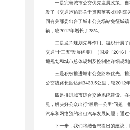
一是完善城市公交优先发展政策。自20
发了《交通运输部关于贯彻落实<国务院关
同有关部委出台了城市公交场站免征城镇土
辆，较2012年增长了28%。
二是发挥规划先导作用。组织开展了两
交通“十三五”发展纲要》（国发〔2016
通规划和城市总体规划及控制性详细规划
三是积极推进城市公交路权优先。推进快速
公交线路长度达到3433.5公里，较2012
四是推进城市综合交通系统建设。在推
见，解决好公众出行“最后一公里”问题
汽车和网络预约出租汽车发展问题；通过
下一步，我们将结合您提出的建议，以